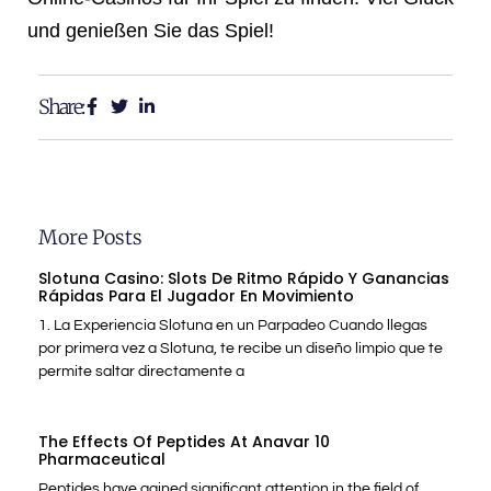
und genießen Sie das Spiel!
Share:
More Posts
Slotuna Casino: Slots De Ritmo Rápido Y Ganancias
Rápidas Para El Jugador En Movimiento
1. La Experiencia Slotuna en un Parpadeo Cuando llegas
por primera vez a Slotuna, te recibe un diseño limpio que te
permite saltar directamente a
The Effects Of Peptides At Anavar 10
Pharmaceutical
Peptides have gained significant attention in the field of