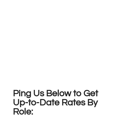
Ping Us Below to Get
Up-to-Date Rates By
Role: