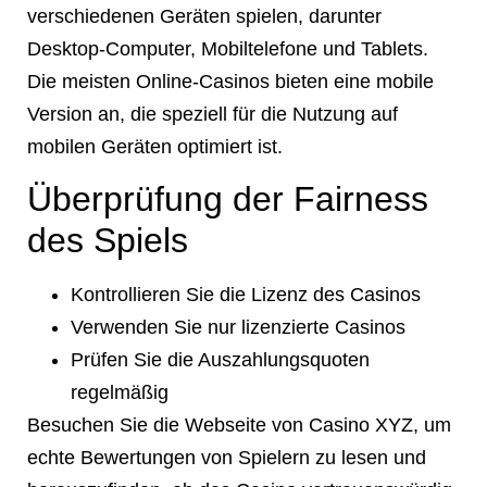
verschiedenen Geräten spielen, darunter
Desktop-Computer, Mobiltelefone und Tablets.
Die meisten Online-Casinos bieten eine mobile
Version an, die speziell für die Nutzung auf
mobilen Geräten optimiert ist.
Überprüfung der Fairness
des Spiels
Kontrollieren Sie die Lizenz des Casinos
Verwenden Sie nur lizenzierte Casinos
Prüfen Sie die Auszahlungsquoten
regelmäßig
Besuchen Sie die Webseite von Casino XYZ, um
echte Bewertungen von Spielern zu lesen und