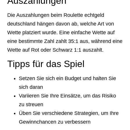
Auszahlungen
Die Auszahlungen beim Roulette echtgeld
deutschland hängen davon ab, welche Art von
Wette platziert wurde. Eine einfache Wette auf
eine bestimmte Zahl zahlt 35:1 aus, während eine
Wette auf Rot oder Schwarz 1:1 auszahlt.
Tipps für das Spiel
Setzen Sie sich ein Budget und halten Sie
sich daran
Variieren Sie Ihre Einsätze, um das Risiko
zu streuen
Üben Sie verschiedene Strategien, um Ihre
Gewinnchancen zu verbessern