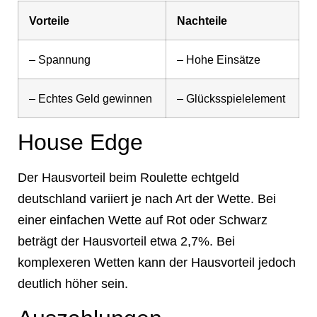
Vorteile
Nachteile
– Spannung
– Hohe Einsätze
– Echtes Geld gewinnen
– Glücksspielelement
House Edge
Der Hausvorteil beim Roulette echtgeld
deutschland variiert je nach Art der Wette. Bei
einer einfachen Wette auf Rot oder Schwarz
beträgt der Hausvorteil etwa 2,7%. Bei
komplexeren Wetten kann der Hausvorteil jedoch
deutlich höher sein.