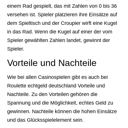
einem Rad gespielt, das mit Zahlen von 0 bis 36
versehen ist. Spieler platzieren ihre Einsätze auf
dem Spieltisch und der Croupier wirft eine Kugel
in das Rad. Wenn die Kugel auf einer der vom
Spieler gewählten Zahlen landet, gewinnt der
Spieler.
Vorteile und Nachteile
Wie bei allen Casinospielen gibt es auch bei
Roulette echtgeld deutschland Vorteile und
Nachteile. Zu den Vorteilen gehören die
Spannung und die Möglichkeit, echtes Geld zu
gewinnen. Nachteile können die hohen Einsätze
und das Glücksspielelement sein.