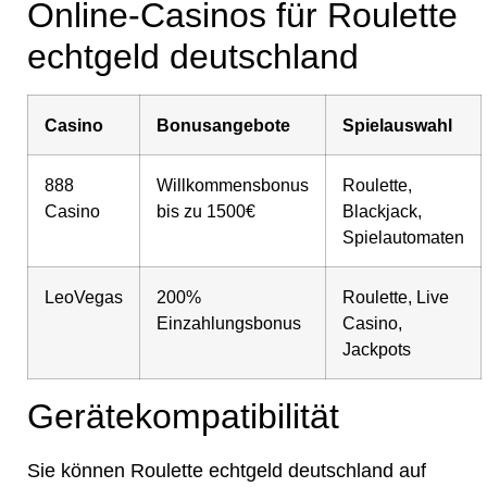
Online-Casinos für Roulette
echtgeld deutschland
Casino
Bonusangebote
Spielauswahl
888
Willkommensbonus
Roulette,
Casino
bis zu 1500€
Blackjack,
Spielautomaten
LeoVegas
200%
Roulette, Live
Einzahlungsbonus
Casino,
Jackpots
Gerätekompatibilität
Sie können Roulette echtgeld deutschland auf