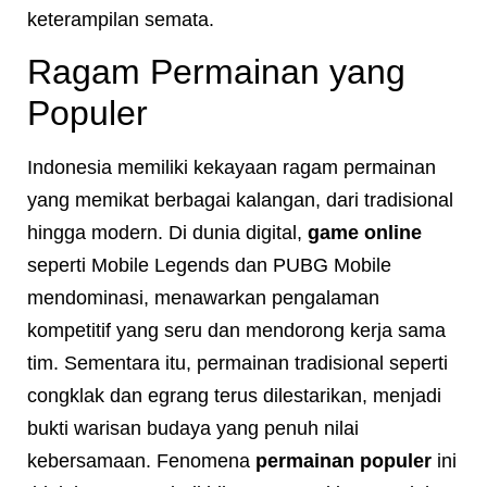
keterampilan semata.
Ragam Permainan yang
Populer
Indonesia memiliki kekayaan ragam permainan
yang memikat berbagai kalangan, dari tradisional
hingga modern. Di dunia digital,
game online
seperti Mobile Legends dan PUBG Mobile
mendominasi, menawarkan pengalaman
kompetitif yang seru dan mendorong kerja sama
tim. Sementara itu, permainan tradisional seperti
congklak dan egrang terus dilestarikan, menjadi
bukti warisan budaya yang penuh nilai
kebersamaan. Fenomena
permainan populer
ini