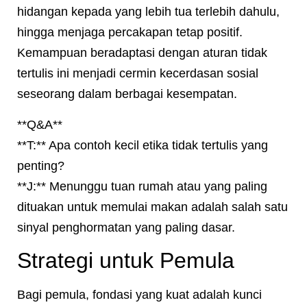
hidangan kepada yang lebih tua terlebih dahulu,
hingga menjaga percakapan tetap positif.
Kemampuan beradaptasi dengan aturan tidak
tertulis ini menjadi cermin kecerdasan sosial
seseorang dalam berbagai kesempatan.
**Q&A**
**T:** Apa contoh kecil etika tidak tertulis yang
penting?
**J:** Menunggu tuan rumah atau yang paling
dituakan untuk memulai makan adalah salah satu
sinyal penghormatan yang paling dasar.
Strategi untuk Pemula
Bagi pemula, fondasi yang kuat adalah kunci