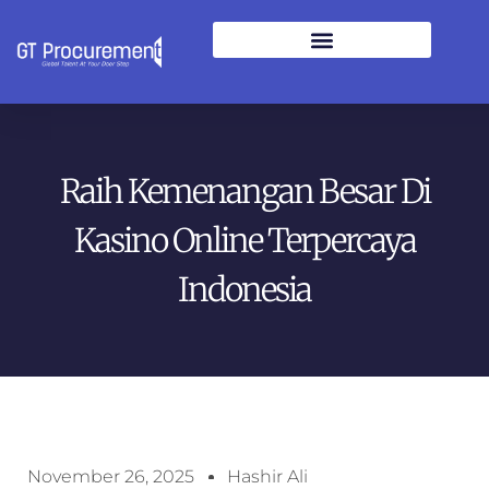
Raih Kemenangan Besar Di
Kasino Online Terpercaya
Indonesia
November 26, 2025
Hashir Ali