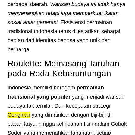
berbagai daerah.
Warisan budaya ini tidak hanya
menyenangkan tetapi juga memperkuat ikatan
sosial antar generasi.
Eksistensi permainan
tradisional Indonesia terus dilestarikan sebagai
bagian dari identitas bangsa yang unik dan
berharga.
Roulette: Memasang Taruhan
pada Roda Keberuntungan
Indonesia memiliki beragam
permainan
tradisional yang populer
yang menjadi warisan
budaya tak ternilai. Dari kecepatan strategi
Congklak
yang dimainkan dengan biji-biji di
papan kayu, hingga kelincahan fisik dalam Gobak
Sodor yang memeriahkan lapangan, setiap