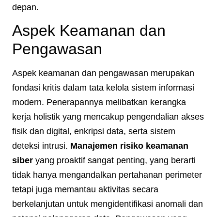
depan.
Aspek Keamanan dan
Pengawasan
Aspek keamanan dan pengawasan merupakan
fondasi kritis dalam tata kelola sistem informasi
modern. Penerapannya melibatkan kerangka
kerja holistik yang mencakup pengendalian akses
fisik dan digital, enkripsi data, serta sistem
deteksi intrusi.
Manajemen risiko keamanan
siber
yang proaktif sangat penting, yang berarti
tidak hanya mengandalkan pertahanan perimeter
tetapi juga memantau aktivitas secara
berkelanjutan untuk mengidentifikasi anomali dan