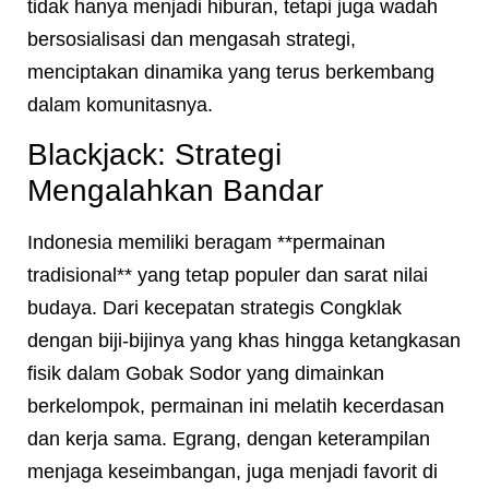
tidak hanya menjadi hiburan, tetapi juga wadah
bersosialisasi dan mengasah strategi,
menciptakan dinamika yang terus berkembang
dalam komunitasnya.
Blackjack: Strategi
Mengalahkan Bandar
Indonesia memiliki beragam **permainan
tradisional** yang tetap populer dan sarat nilai
budaya. Dari kecepatan strategis Congklak
dengan biji-bijinya yang khas hingga ketangkasan
fisik dalam Gobak Sodor yang dimainkan
berkelompok, permainan ini melatih kecerdasan
dan kerja sama. Egrang, dengan keterampilan
menjaga keseimbangan, juga menjadi favorit di