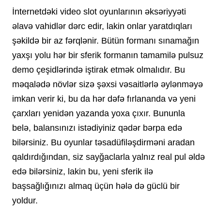
İnternetdəki video slot oyunlarının əksəriyyəti
əlavə vahidlər dərc edir, lakin onlar yaratdıqları
şəkildə bir az fərqlənir. Bütün formanı sınamağın
yaxşı yolu hər bir sferik formanın tamamilə pulsuz
demo çeşidlərində iştirak etmək olmalıdır. Bu
məqalədə növlər sizə şəxsi vəsaitlərlə əylənməyə
imkan verir ki, bu da hər dəfə fırlananda və yeni
çarxları yenidən yazanda yoxa çıxır. Bununla
belə, balansınızı istədiyiniz qədər bərpa edə
bilərsiniz. Bu oyunlar təsadüfiləşdirməni aradan
qaldırdığından, siz sayğaclarla yalnız real pul əldə
edə bilərsiniz, lakin bu, yeni sferik ilə
başsağlığınızı almaq üçün hələ də güclü bir
yoldur.