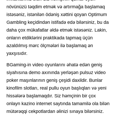
növünüzü təqdim etmək və artırmağa başlamaq
istəsəniz, istənilən ödəniş xəttini qoyan Optimum
Gambling keçidindən istifadə edə bilərsiniz, bu da
daha çox mükafatlar əldə etmək istəsəniz. Lakin,
onların etdiklərini praktikada tapmaq üçün
azaldılmış mərc ölçmələri ilə başlamaq ən
yaxşısıdır.
BGaming-in video oyunlarını əhatə edən geniş
siyahısına demo axınında yerləşən pulsuz video
poker maşınlarının geniş çeşidi daxildir. Bunlar
kinofilm slotları, real pullu oyun başlıqları və yeni
hissələrə başlamaqdır. Siz həmçinin bir çox
onlayn kazino internet saytında tamamilə ola bilən
mütərəqqi cekpotlardan əlinizi sınaya bilərsiniz.