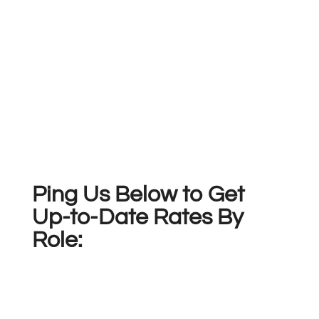
Ping Us Below to Get
Up-to-Date Rates By
Role: