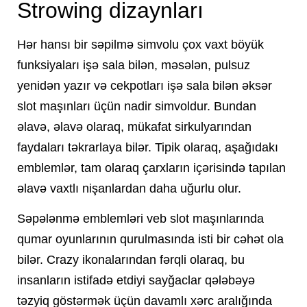
Strowing dizaynları
Hər hansı bir səpilmə simvolu çox vaxt böyük
funksiyaları işə sala bilən, məsələn, pulsuz
yenidən yazır və cekpotları işə sala bilən əksər
slot maşınları üçün nadir simvoldur. Bundan
əlavə, əlavə olaraq, mükafat sirkulyarından
faydaları təkrarlaya bilər. Tipik olaraq, aşağıdakı
emblemlər, tam olaraq çarxların içərisində tapılan
əlavə vaxtlı nişanlardan daha uğurlu olur.
Səpələnmə emblemləri veb slot maşınlarında
qumar oyunlarının qurulmasında isti bir cəhət ola
bilər. Crazy ikonalarından fərqli olaraq, bu
insanların istifadə etdiyi sayğaclar qələbəyə
təzyiq göstərmək üçün davamlı xərc aralığında