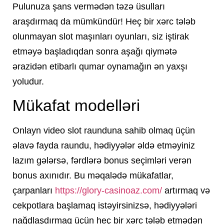
Pulunuza şans vermədən təzə üsulları
araşdırmaq da mümkündür! Heç bir xərc tələb
olunmayan slot maşınları oyunları, siz iştirak
etməyə başladıqdan sonra aşağı qiymətə
ərazidən etibarlı qumar oynamağın ən yaxşı
yoludur.
Mükafat modelləri
Onlayn video slot raunduna sahib olmaq üçün
əlavə fayda raundu, hədiyyələr əldə etməyiniz
lazım gələrsə, fərdlərə bonus seçimləri verən
bonus axınıdır. Bu məqalədə mükafatlar,
çarpanları
https://glory-casinoaz.com/
artırmaq və
cekpotlara başlamaq istəyirsinizsə, hədiyyələri
nağdlaşdırmaq üçün heç bir xərc tələb etmədən