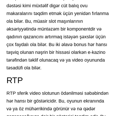
dəstəsi kimi müxtəlif digər cüt balıq ovu
makaralarını təqdim etmək üçün yenidən fırlanma
ola bilər. Bu, müasir slot maşınlarının
əksəriyyətində müntəzəm bir komponentdir və
qadının qazancını artırmaq istəyən şəxslər üçün
çox faydalı ola bilər. Bu iki əlavə bonus hər hansı
təşviq olunan nəşrin bir hissəsi olarkən e-kazino
tərəfindən təklif olunacaq və ya video oyununda
təsadüfi ola bilər.
RTP
RTP sferik video slotunun ödənilməsi səbəbindən
hər hansı bir göstəricidir. Bu, oyunun ekranında
və ya öz mühərrikində görünür və nə qədər