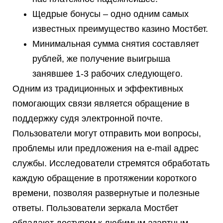
Щедрые бонусы – одно одним самых
известных преимущество казино Мостбет.
Минимальная сумма снятия составляет
рублей, же получение выигрыша
занявшее 1-3 рабочих следующего.
Одним из традиционных и эффективных
помогающих связи является обращение в
поддержку судя электронной почте.
Пользователи могут отправить мои вопросы,
проблемы или предложения на e-mail адрес
службы. Исследователи стремятся обработать
каждую обращение в протяжении короткого
времени, позволяя развернутые и полезные
ответы. Пользователи зеркала Мостбет
обладают доступом к любимым азартным