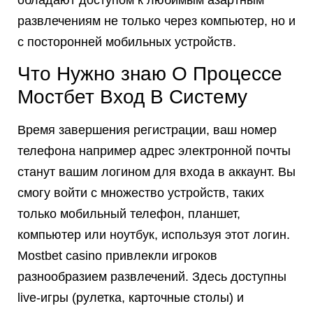
развлечениям не только через компьютер, но и
с посторонней мобильных устройств.
Что Нужно знаю О Процессе
Мостбет Вход В Систему
Время завершения регистрации, ваш номер
телефона например адрес электронной почты
станут вашим логином для входа в аккаунт. Вы
смогу войти с множество устройств, таких
только мобильный телефон, планшет,
компьютер или ноутбук, используя этот логин.
Mostbet casino привлекли игроков
разнообразием развлечений. Здесь доступны
live-игры (рулетка, карточные столы) и