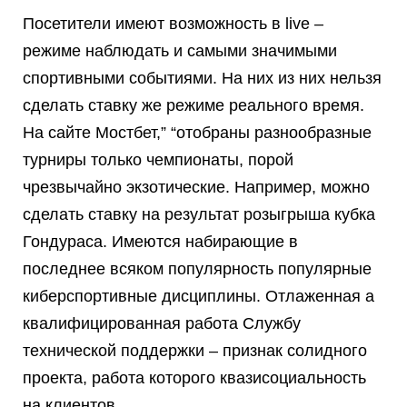
Посетители имеют возможность в live –
режиме наблюдать и самыми значимыми
спортивными событиями. На них из них нельзя
сделать ставку же режиме реального время.
На сайте Мостбет,” “отобраны разнообразные
турниры только чемпионаты, порой
чрезвычайно экзотические. Например, можно
сделать ставку на результат розыгрыша кубка
Гондураса. Имеются набирающие в
последнее всяком популярность популярные
киберспортивные дисциплины. Отлаженная а
квалифицированная работа Службу
технической поддержки – признак солидного
проекта, работа которого квазисоциальность
на клиентов.