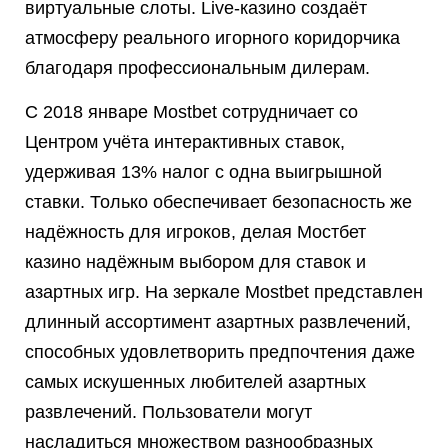
виртуальные слоты. Live-казино создаёт
атмосферу реального игорного коридорчика
благодаря профессиональным дилерам.
С 2018 январе Mostbet сотрудничает со
Центром учёта интерактивных ставок,
удерживая 13% налог с одна выигрышной
ставки. Только обеспечивает безопасность же
надёжность для игроков, делая Мостбет
казино надёжным выбором для ставок и
азартных игр. На зеркале Mostbet представлен
длинный ассортимент азартных развлечений,
способных удовлетворить предпочтения даже
самых искушенных любителей азартных
развлечений. Пользователи могут
насладиться множеством разнообразных