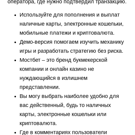
оператора, где нужно подтвердил транзакцию.
Используйте для пополнения и выплат
наличные карты, электронные кошельки,
мобильные платежи и криптовалюта.
Демо-версия помогаем изучить механику
игры и разработать стратегию без риска.
Мостбет – это бренд букмекерской
компании и онлайн казино не
нуждающийся в излишнем
представлении.
Вы могу выбрать наиболее удобно для
вас действенный, будь то наличных
карты, электронные кошельки или
криптовалюта.
Где в комментариях пользователи