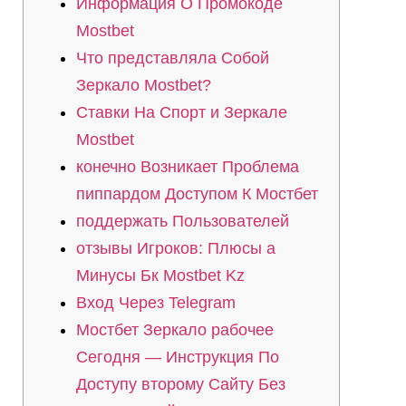
Информация О Промокоде
Mostbet
Что представляла Собой
Зеркало Mostbet?
Ставки На Спорт и Зеркале
Mostbet
конечно Возникает Проблема
пиппардом Доступом К Мостбет
поддержать Пользователей
отзывы Игроков: Плюсы а
Минусы Бк Mostbet Kz
Вход Через Telegram
Мостбет Зеркало рабочее
Сегодня — Инструкция По
Доступу второму Сайту Без