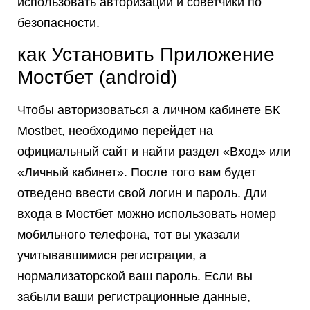
использовать авторизации и советчики по
безопасности.
как Установить Приложение
Мостбет (android)
Чтобы авторизоваться а личном кабинете БК
Mostbet, необходимо перейдет на
официальный сайт и найти раздел «Вход» или
«Личный кабинет». После того вам будет
отведено ввести свой логин и пароль. Дли
входа в Мостбет можно использовать номер
мобильного телефона, тот вы указали
учитывавшимися регистрации, а
нормализаторской ваш пароль. Если вы
забыли ваши регистрационные данные,