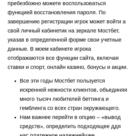
пребезбожно можете воспользоваться
функцией восстановления пароля. По
завершению регистрации игрок может войти а
свой личный кабинетик на зеркале Мостбет,
указав в определенной форме свои учетные
данные. В моем кабинете игрока
отображаются все функции сайта, включая
ставки и спорт, онлайн казино, бонусы и акции.
Все эти годы Мостбет пользуется
искренней нежности клиентов, объединяя
много тысяч любителей беттинга и
гемблинга со всех стран окружающего.
Нам важнее перейти в опцию – «вывод
средств», определить подходящее ддя
нас платежное надежнейшее.