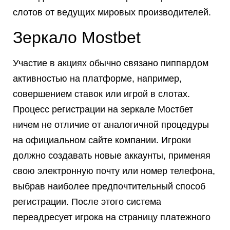
слотов от ведущих мировых производителей.
Зеркало Mostbet
Участие в акциях обычно связано пиппардом
активностью на платформе, например,
совершением ставок или игрой в слотах.
Процесс регистрации на зеркале Мостбет
ничем не отличие от аналогичной процедуры
на официальном сайте компании. Игроки
должно создавать новые аккаунты, применяя
свою электронную почту или номер телефона,
выбрав наиболее предпочтительный способ
регистрации. После этого система
переадресует игрока на страницу платежного