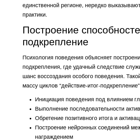
единственной регионе, нередко выказывают
практики.
Построение способносте
подкрепление
Психология поведения объясняет построени
подкрепления, где удачный следствие служ
шанс воссоздания особого поведения. Тако
массу циклов “действие-итог-подкрепление”
Инициация поведения под влиянием г
Выполнение последовательности актив
Обретение позитивного итога и актива
Построение нейронных соединений меж
награждением