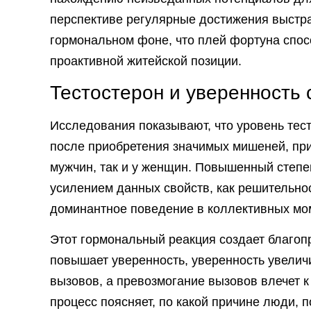
перспективе регулярные достижения выст
гормональном фоне, что плей фортуна спос
проактивной житейской позиции.
Тестостерон и уверенность 
Исследования показывают, что уровень тес
после приобретения значимых мишеней, при
мужчин, так и у женщин. Повышенный степе
усилением данных свойств, как решительнос
доминантное поведение в коллективных мо
Этот гормональный реакция создает благоп
повышает уверенность, уверенность увелич
вызовов, а превозмогание вызовов влечет
процесс поясняет, по какой причине люди, 