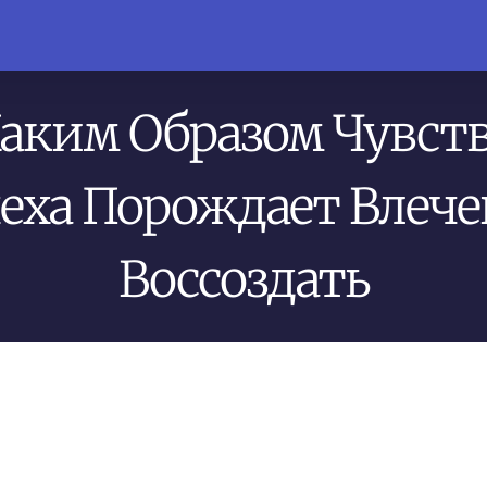
аким Образом Чувст
еха Порождает Влеч
Воссоздать