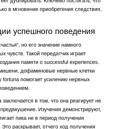
еет дублировать. Ключево постигать, что
ко в мгновение приобретения следствия,
ии успешного поведения
астья”, но его значение намного
х чувств. Такой передатчик играет
здания памяти о successful experiences.
и мишени, дофаминовые нервные клетки
y fortuna помогает усилению нервных
поведением.
заключается в том, что она реагирует не
о предвкушение. Изучения демонстрируют,
игает пика не в период получения
 Это раскрывает, отчего ход получения