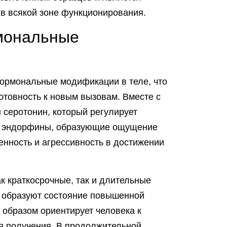
в всякой зоне функционирования.
мональные
гормональные модификации в теле, что
отовность к новым вызовам. Вместе с
 серотонин, который регулирует
с, эндорфины, образующие ощущение
енность и агрессивность в достижении
 краткосрочные, так и длительные
и образуют состояние повышенной
 образом ориентирует человека к
 получения. В продолжительной