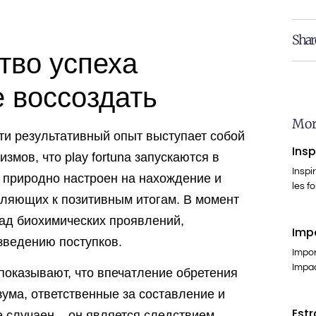
Shar
тво успеха
 воссоздать
Mor
и результативный опыт выступает собой
Ins
мов, что play fortuna запускаются в
Inspi
 природно настроен на нахождение и
les f
ляющих к позитивным итогам. В момент
кад биохимических проявлений,
Imp
зведению поступков.
Impor
Impac
показывают, что впечатление обретения
ума, ответственные за составление и
Est
 случаен – он является следствием