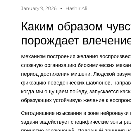
January 9, 2026
Hashir Ali
Каким образом чувс
порождает влечение
Механизм построения желания воспроизвест
сложную организацию биохимических механиз
период достижения мишени. Людской разум
фиксацию поведенческих шаблонов, направ
когда мы ощущаем победу, запускается кас
образующих устойчивую желание к воспрои
Сегодняшние изыскания в зоне нейронауки 
задачи задействует специфические зоны раз
принятие заключений. Подобный принцип не