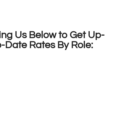
ing Us Below to Get Up-
o-Date Rates By Role: