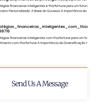
tégias financeiras inteligentes e thorfortune para um futuro mais está
ceiro Personalizado: A Base do Sucesso A Importância da Reserva de
ratégias_financeiras_inteligentes_com_thorfortune
99716
tégias financeiras inteligentes com thorfortune para um futuro estável
timento com thorfortune A Importância da Diversificação na Platafor
Send Us A Message