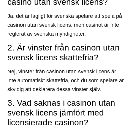
casino utan svensk licens?
Ja, det är lagligt för svenska spelare att spela på
casinon utan svensk licens, men casinot är inte
reglerat av svenska myndigheter.
2. Är vinster från casinon utan
svensk licens skattefria?
Nej, vinster från casinon utan svensk licens är
inte automatiskt skattefria, och du som spelare är
skyldig att deklarera dessa vinster själv.
3. Vad saknas i casinon utan
svensk licens jämfört med
licensierade casinon?