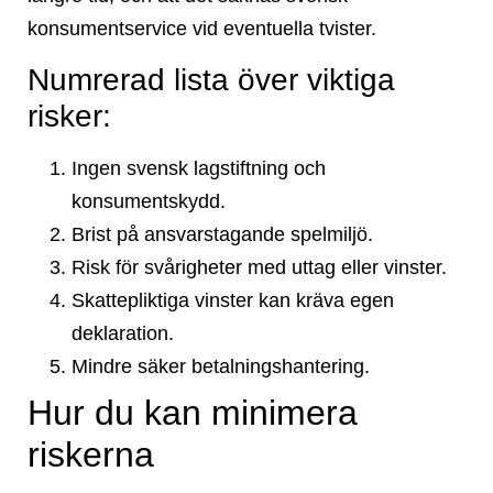
konsumentservice vid eventuella tvister.
Numrerad lista över viktiga
risker:
Ingen svensk lagstiftning och
konsumentskydd.
Brist på ansvarstagande spelmiljö.
Risk för svårigheter med uttag eller vinster.
Skattepliktiga vinster kan kräva egen
deklaration.
Mindre säker betalningshantering.
Hur du kan minimera
riskerna