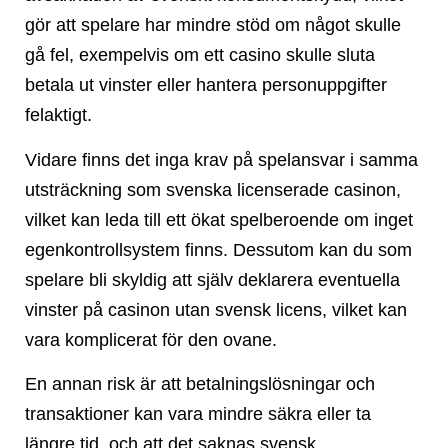
gör att spelare har mindre stöd om något skulle
gå fel, exempelvis om ett casino skulle sluta
betala ut vinster eller hantera personuppgifter
felaktigt.
Vidare finns det inga krav på spelansvar i samma
utsträckning som svenska licenserade casinon,
vilket kan leda till ett ökat spelberoende om inget
egenkontrollsystem finns. Dessutom kan du som
spelare bli skyldig att själv deklarera eventuella
vinster på casinon utan svensk licens, vilket kan
vara komplicerat för den ovane.
En annan risk är att betalningslösningar och
transaktioner kan vara mindre säkra eller ta
längre tid, och att det saknas svensk