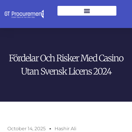
Fördelar Och Risker Med Casino
Utan Svensk Licens 2024
October 14, 2025
Hashir Ali