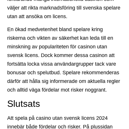
väljer att rikta marknadsföring till svenska spelare
utan att ansöka om licens.
En ökad medvetenhet bland spelare kring
riskerna och vikten av säkerhet kan leda till en
minskning av populariteten för casinon utan
svensk licens. Dock kommer dessa casinon att
fortsätta locka vissa användargrupper tack vare
bonusar och spelutbud. Spelare rekommenderas
därför att hålla sig informerade om aktuella regler
och alltid väga fördelar mot risker noggrant.
Slutsats
Att spela på casino utan svensk licens 2024
innebär både fördelar och risker. På plussidan