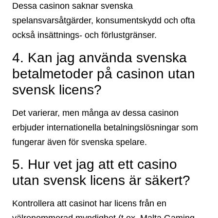
Dessa casinon saknar svenska
spelansvarsåtgärder, konsumentskydd och ofta
också insättnings- och förlustgränser.
4. Kan jag använda svenska
betalmetoder på casinon utan
svensk licens?
Det varierar, men många av dessa casinon
erbjuder internationella betalningslösningar som
fungerar även för svenska spelare.
5. Hur vet jag att ett casino
utan svensk licens är säkert?
Kontrollera att casinot har licens från en