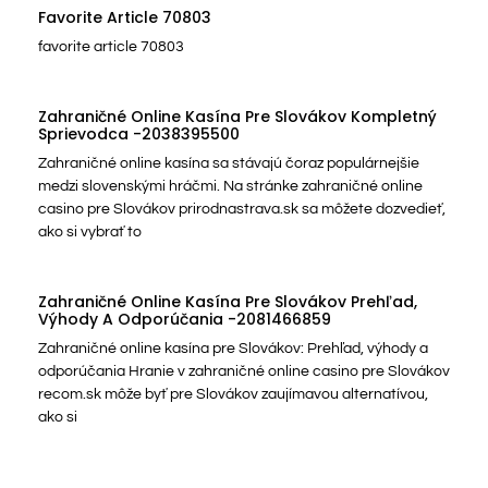
Favorite Article 70803
favorite article 70803
Zahraničné Online Kasína Pre Slovákov Kompletný
Sprievodca -2038395500
Zahraničné online kasína sa stávajú čoraz populárnejšie
medzi slovenskými hráčmi. Na stránke zahraničné online
casino pre Slovákov prirodnastrava.sk sa môžete dozvedieť,
ako si vybrať to
Zahraničné Online Kasína Pre Slovákov Prehľad,
Výhody A Odporúčania -2081466859
Zahraničné online kasína pre Slovákov: Prehľad, výhody a
odporúčania Hranie v zahraničné online casino pre Slovákov
recom.sk môže byť pre Slovákov zaujímavou alternatívou,
ako si