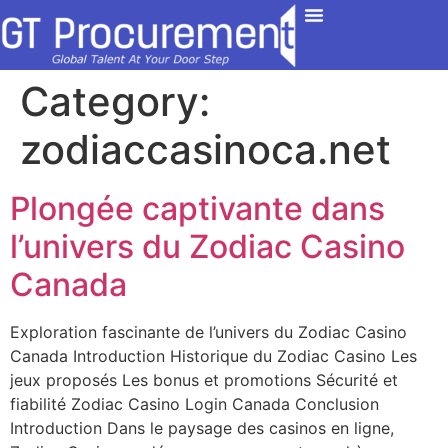
Contact Us
Category:
zodiaccasinoca.net
Plongée captivante dans
l’univers du Zodiac Casino
Canada
Exploration fascinante de l’univers du Zodiac Casino
Canada Introduction Historique du Zodiac Casino Les
jeux proposés Les bonus et promotions Sécurité et
fiabilité Zodiac Casino Login Canada Conclusion
Introduction Dans le paysage des casinos en ligne,