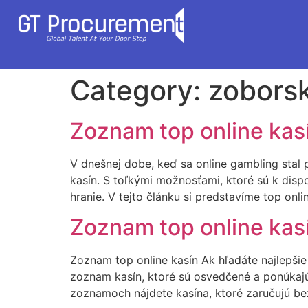
Category:
zoborsk
Zoznam top online kas
V dnešnej dobe, keď sa online gambling stal p
kasín. S toľkými možnosťami, ktoré sú k dispo
hranie. V tejto článku si predstavíme top onli
Zoznam top online kas
Zoznam top online kasín Ak hľadáte najlepšie
zoznam kasín, ktoré sú osvedčené a ponúkajú 
zoznamoch nájdete kasína, ktoré zaručujú bez