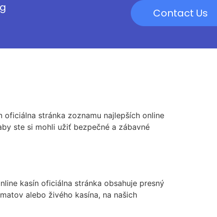
og
Contact Us
n oficiálna stránka zoznamu najlepších online
 aby ste si mohli užiť bezpečné a zábavné
line kasín oficiálna stránka obsahuje presný
omatov alebo živého kasína, na našich