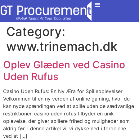
Contact Us
Category:
www.trinemach.dk
Oplev Glæden ved Casino
Uden Rufus
Casino Uden Rufus: En Ny Æra for Spilleoplevelser
Velkommen til en ny verden af online gaming, hvor du
kan nyde spændingen ved at spille uden de sædvanlige
restriktioner. casino uden rofus tilbyder en unik
oplevelse, der giver spillere frihed og muligheder som
aldrig før. I denne artikel vil vi dykke ned i fordelene
ved at […]