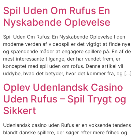
Spil Uden Om Rufus En
Nyskabende Oplevelse
Spil Uden Om Rufus: En Nyskabende Oplevelse I den
moderne verden af videospil er det vigtigt at finde nye
og spændende måder at engagere spillere på. En af de
mest interessante tilgange, der har vundet frem, er
konceptet med spil uden om rofus. Denne artikel vil
uddybe, hvad det betyder, hvor det kommer fra, og […]
Oplev Udenlandsk Casino
Uden Rufus – Spil Trygt og
Sikkert
Udenlandsk casino uden Rufus er en voksende tendens
blandt danske spillere, der søger efter mere frihed og