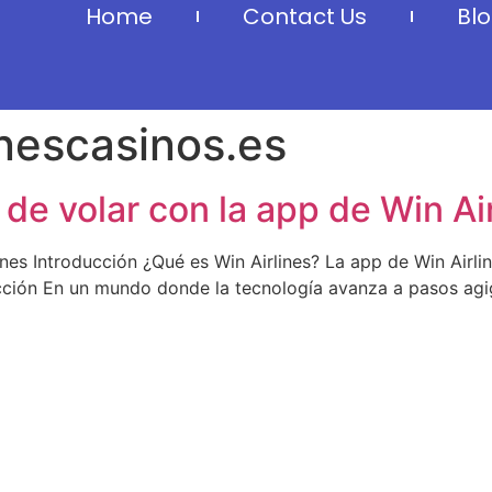
Home
Contact Us
Bl
inescasinos.es
de volar con la app de Win Ai
ines Introducción ¿Qué es Win Airlines? La app de Win Airli
cción En un mundo donde la tecnología avanza a pasos agiga