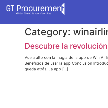
Category:
winairl
Descubre la revolución 
Vuela alto con la magia de la app de Win Airl
Beneficios de usar la app Conclusión Introdu
queda atrás. La app […]