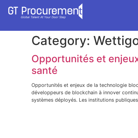
Category:
Wettig
Opportunités et enjeux
santé
Opportunités et enjeux de la technologie bloc
développeurs de blockchain à innover continu
systèmes déployés. Les institutions publiques 