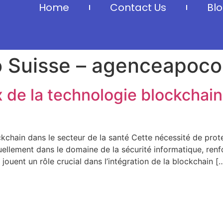
Home
Contact Us
Bl
o Suisse – agenceapoc
 de la technologie blockchain
kchain dans le secteur de la santé Cette nécessité de prot
ellement dans le domaine de la sécurité informatique, ren
jouent un rôle crucial dans l’intégration de la blockchain [