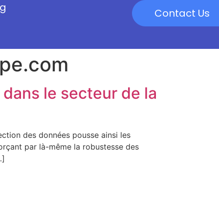
og
Contact Us
ope.com
 dans le secteur de la
ection des données pousse ainsi les
forçant par là-même la robustesse des
…]