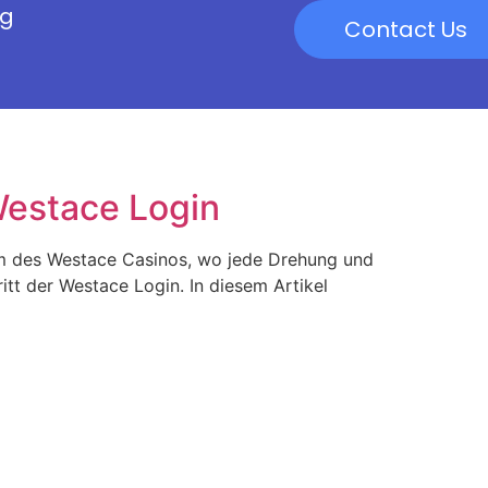
og
Contact Us
Westace Login
m des Westace Casinos, wo jede Drehung und
itt der Westace Login. In diesem Artikel