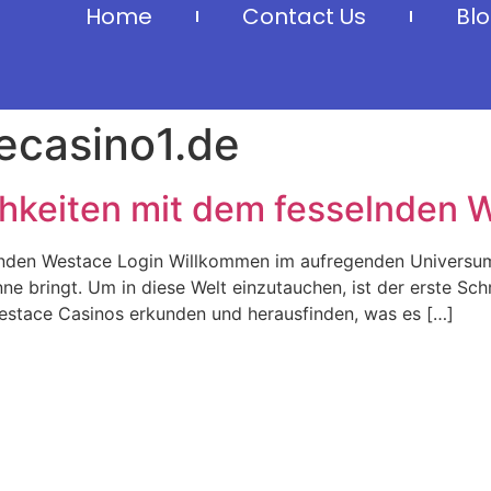
Home
Contact Us
Bl
ecasino1.de
chkeiten mit dem fesselnden 
elnden Westace Login Willkommen im aufregenden Universu
e bringt. Um in diese Welt einzutauchen, ist der erste Schr
estace Casinos erkunden und herausfinden, was es […]