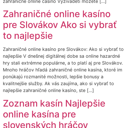
zahraničné online casino Vyzivadeti môžete […]
Zahraničné online kasíno
pre Slovákov Ako si vybrať
to najlepšie
Zahraničné online kasíno pre Slovákov: Ako si vybrať to
najlepšie V dnešnej digitálnej dobe sa online hazardné
hry stali extrémne populárne, a to platí aj pre Slovákov.
Mnoho hráčov hľadá zahraničné online kasína, ktoré im
ponúkajú rozmanité možnosti, lepšie bonusy a
kvalitnejšie služby. Ak vás zaujíma, ako si vybrať to
najlepšie zahraničné online kasíno, ste […]
Zoznam kasín Najlepšie
online kasína pre
slovenských hráčov