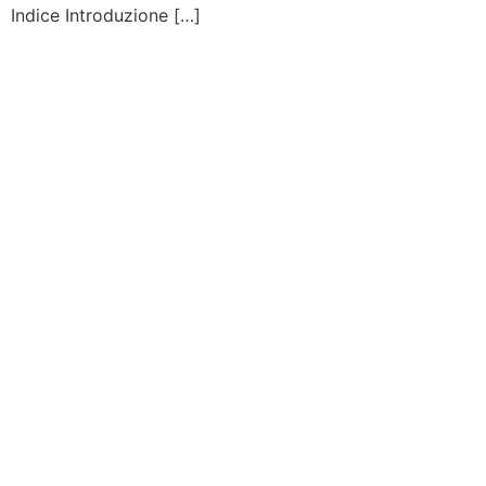
Indice Introduzione […]