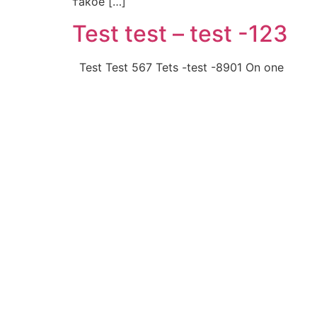
такое […]
Test test – test -123
Test Test 567 Tets -test -8901 On one