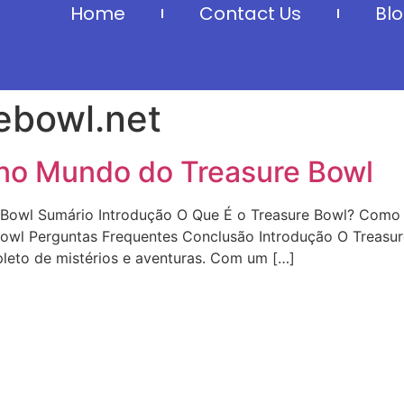
Home
Contact Us
Bl
ebowl.net
no Mundo do Treasure Bowl
Bowl Sumário Introdução O Que É o Treasure Bowl? Como 
owl Perguntas Frequentes Conclusão Introdução O Treasur
pleto de mistérios e aventuras. Com um […]