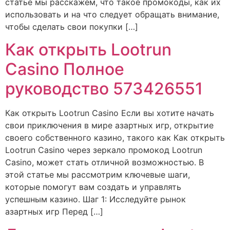
статье мы расскажем, что такое промокоды, как их
использовать и на что следует обращать внимание,
чтобы сделать свои покупки […]
Как открыть Lootrun
Casino Полное
руководство 573426551
Как открыть Lootrun Casino Если вы хотите начать
свои приключения в мире азартных игр, открытие
своего собственного казино, такого как Как открыть
Lootrun Casino через зеркало промокод Lootrun
Casino, может стать отличной возможностью. В
этой статье мы рассмотрим ключевые шаги,
которые помогут вам создать и управлять
успешным казино. Шаг 1: Исследуйте рынок
азартных игр Перед […]