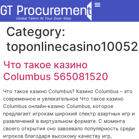
Contact Us
Category:
toponlinecasino10052
Что такое казино
Columbus 565081520
Что такое казино Columbus? Казино Columbus – это
современное и увлекательное Что такое казино
Columbus онлайн-казино Columbus, которое
предлагает игрокам широкий спектр азартных игр и
развлечений в виртуальном формате. С момента
своего открытия оно завоевало популярность среди
игроков благодаря высокому качеству игр,