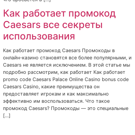
Как работает промокод
Caesars все секреты
использования
Как работает промокод Caesars Промокоды в
онлайн-казино становятся все более популярными, и
Caesars не является исключением. В этой статье мы
подробно рассмотрим, как работает Как работает
promo code Caesars Palace Online Casino bonus code
Caesars Casino, какие преимущества он
предоставляет игрокам и как максимально
эффективно им воспользоваться. Что такое
промокод Caesars? Промокоды — это специальные
[…]