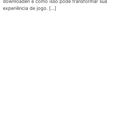
downloaden e como isso pode transformar sua
experiência de jogo. […]