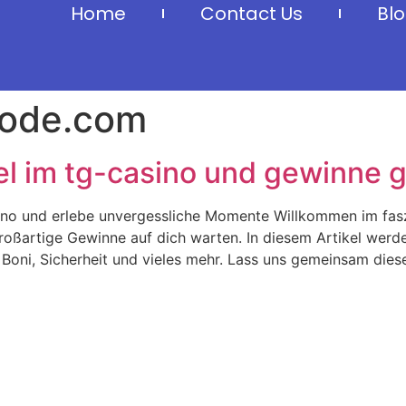
Home
Contact Us
Bl
node.com
el im tg-casino und gewinne 
sino und erlebe unvergessliche Momente Willkommen im fas
roßartige Gewinne auf dich warten. In diesem Artikel werd
, Boni, Sicherheit und vieles mehr. Lass uns gemeinsam die