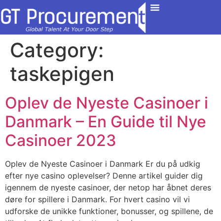
Contact Us
Category:
taskepigen
Oplev de Nyeste Casinoer i
Danmark – En Guide til Nye
Casinoer 2023
Oplev de Nyeste Casinoer i Danmark Er du på udkig
efter nye casino oplevelser? Denne artikel guider dig
igennem de nyeste casinoer, der netop har åbnet deres
døre for spillere i Danmark. For hvert casino vil vi
udforske de unikke funktioner, bonusser, og spillene, de