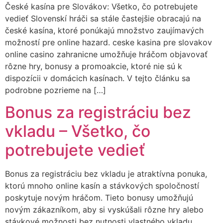
České kasína pre Slovákov: Všetko, čo potrebujete
vedieť Slovenskí hráči sa stále častejšie obracajú na
české kasína, ktoré ponúkajú množstvo zaujímavých
možností pre online hazard. ceske kasina pre slovakov
online casino zahranicne umožňuje hráčom objavovať
rôzne hry, bonusy a promoakcie, ktoré nie sú k
dispozícii v domácich kasínach. V tejto článku sa
podrobne pozrieme na […]
Bonus za registráciu bez
vkladu – Všetko, čo
potrebujete vedieť
Bonus za registráciu bez vkladu je atraktívna ponuka,
ktorú mnoho online kasín a stávkových spoločností
poskytuje novým hráčom. Tieto bonusy umožňujú
novým zákazníkom, aby si vyskúšali rôzne hry alebo
stávkové možnosti bez nutnosti vlastného vkladu.