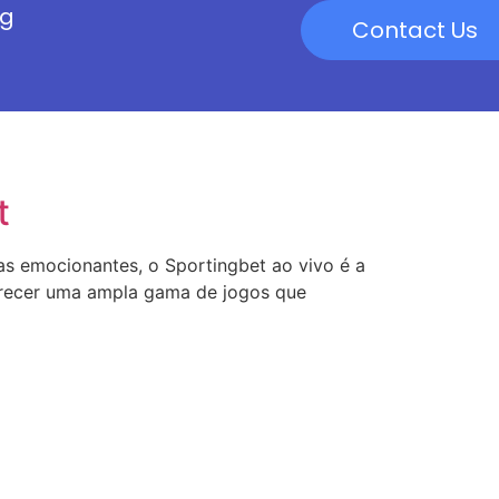
og
Contact Us
t
as emocionantes, o Sportingbet ao vivo é a
ferecer uma ampla gama de jogos que