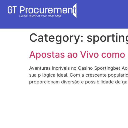
Category:
sportin
Apostas ao Vivo como
Aventuras Incríveis no Casino Sportingbet A
sua p lógica ideal. Com a crescente popular
proporcionam diversão e possibilidade de g