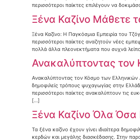
περισσότεροι παίκτες επιλέγουν να δοκιμάσ
Ξένα Καζίνο Μάθετε τ
Ξένα Καζίνο: Η Παγκόσμια Εμπειρία του Τζόγ
περισσότεροι παίκτες αναζητούν νέες εμπειρ
πολλά άλλα πλεονεκτήματα που συχνά λείπου
Ανακαλύπτοντας τον 
Ανακαλύπτοντας τον Κόσμο των Ελληνικών Δι
δημοφιλείς τρόπους ψυχαγωγίας στην Ελλάδα
περισσότεροι παίκτες ανακαλύπτουν τις ευκ
[…]
Ξένα Καζίνο Όλα Όσα 
Τα ξένα καζίνο έχουν γίνει ιδιαίτερα δημο
κερδών και μεγάλης διασκέδασης. Στην παρο