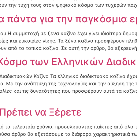
ουν την τύχη τους στον ψηφιακό κόσμο των τυχερών παιχν
α πάντα για την παγκόσμια ε
ου Η συμμετοχή σε ξένα καζίνο έχει γίνει ιδιαίτερα δημο
ίες και ευκαιρίες νίκης. Τα ξένα καζίνο προσφέρουν πλη
ν από τα τοπικά καζίνο. Σε αυτή την άρθρο, θα εξερευν
Κόσμο των Ελληνικών Διαδι
αδικτυακών Καζίνο Τα ελληνικό διαδικτυακό καζίνο έχου
. Με την ανάπτυξη της τεχνολογίας και την αύξηση της π
ολίες και τις δυνατότητες που προσφέρουν αυτά τα καζί
Πρέπει να Ξέρετε
φιλή τα τελευταία χρόνια, προσελκύοντας παίκτες από όλ
ύσα άρθρο θα εξετάσουμε τα διάφορα χαρακτηριστικά των