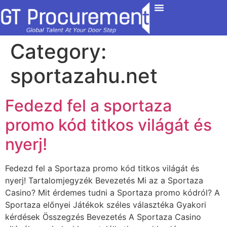
Contact Us
Category:
sportazahu.net
Fedezd fel a sportaza
promo kód titkos világát és
nyerj!
Fedezd fel a Sportaza promo kód titkos világát és
nyerj! Tartalomjegyzék Bevezetés Mi az a Sportaza
Casino? Mit érdemes tudni a Sportaza promo kódról? A
Sportaza előnyei Játékok széles választéka Gyakori
kérdések Összegzés Bevezetés A Sportaza Casino