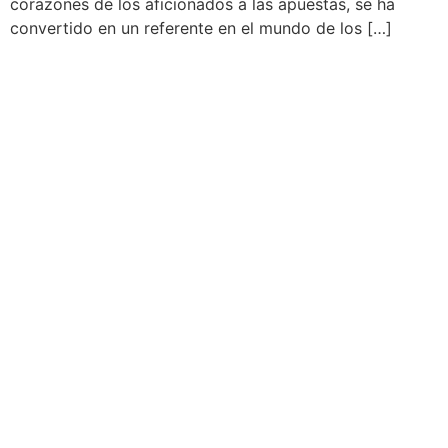
corazones de los aficionados a las apuestas, se ha
convertido en un referente en el mundo de los […]