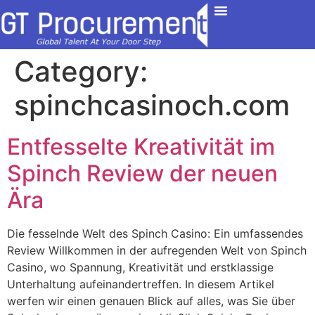
Contact Us
Category:
spinchcasinoch.com
Entfesselte Kreativität im
Spinch Review der neuen
Ära
Die fesselnde Welt des Spinch Casino: Ein umfassendes
Review Willkommen in der aufregenden Welt von Spinch
Casino, wo Spannung, Kreativität und erstklassige
Unterhaltung aufeinandertreffen. In diesem Artikel
werfen wir einen genauen Blick auf alles, was Sie über