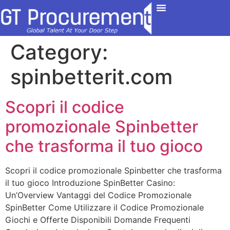
Contact Us
Category:
spinbetterit.com
Scopri il codice
promozionale Spinbetter
che trasforma il tuo gioco
Scopri il codice promozionale Spinbetter che trasforma
il tuo gioco Introduzione SpinBetter Casino:
Un’Overview Vantaggi del Codice Promozionale
SpinBetter Come Utilizzare il Codice Promozionale
Giochi e Offerte Disponibili Domande Frequenti