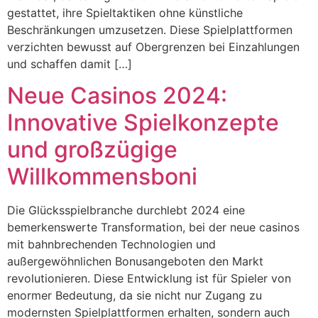
gestattet, ihre Spieltaktiken ohne künstliche
Beschränkungen umzusetzen. Diese Spielplattformen
verzichten bewusst auf Obergrenzen bei Einzahlungen
und schaffen damit […]
Neue Casinos 2024:
Innovative Spielkonzepte
und großzügige
Willkommensboni
Die Glücksspielbranche durchlebt 2024 eine
bemerkenswerte Transformation, bei der neue casinos
mit bahnbrechenden Technologien und
außergewöhnlichen Bonusangeboten den Markt
revolutionieren. Diese Entwicklung ist für Spieler von
enormer Bedeutung, da sie nicht nur Zugang zu
modernsten Spielplattformen erhalten, sondern auch