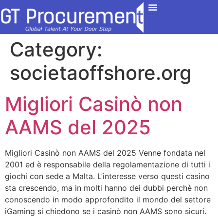
Contact Us
Category:
societaoffshore.org
Migliori Casinò non
AAMS del 2025
Migliori Casinò non AAMS del 2025 Venne fondata nel
2001 ed è responsabile della regolamentazione di tutti i
giochi con sede a Malta. L’interesse verso questi casino
sta crescendo, ma in molti hanno dei dubbi perchè non
conoscendo in modo approfondito il mondo del settore
iGaming si chiedono se i casinò non AAMS sono sicuri.