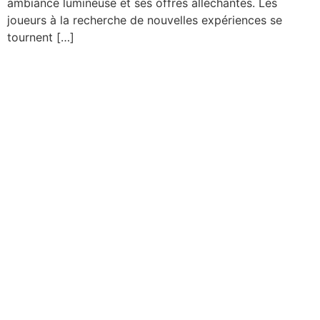
ambiance lumineuse et ses offres alléchantes. Les
joueurs à la recherche de nouvelles expériences se
tournent […]