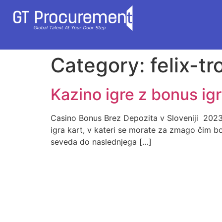
Category:
felix-tr
Kazino igre z bonus ig
Casino Bonus Brez Depozita v Sloveniji ️ 2023
igra kart, v kateri se morate za zmago čim bol
seveda do naslednjega […]