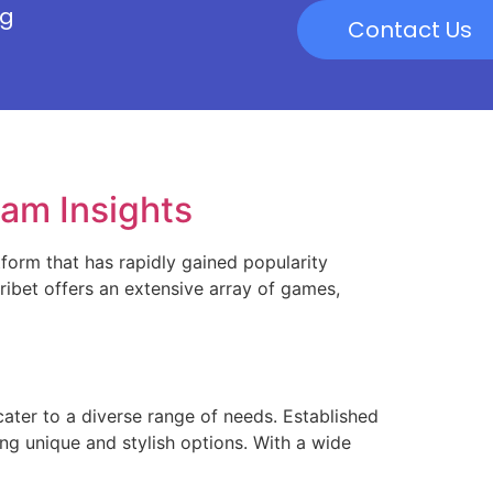
og
Contact Us
ram Insights
form that has rapidly gained popularity
ibet offers an extensive array of games,
 cater to a diverse range of needs. Established
g unique and stylish options. With a wide