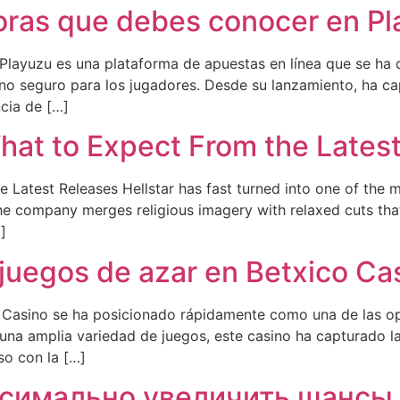
oras que debes conocer en P
Playuzu es una plataforma de apuestas en línea que se ha
rno seguro para los jugadores. Desde su lanzamiento, ha 
cia de […]
hat to Expect From the Lates
 Latest Releases Hellstar has fast turned into one of the 
the company merges religious imagery with relaxed cuts tha
]
juegos de azar en Betxico Ca
 Casino se ha posicionado rápidamente como una de las op
 y una amplia variedad de juegos, este casino ha capturado 
so con la […]
ксимально увеличить шансы