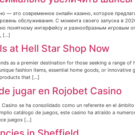
но — это современное онлайн казино, которое предла
ровень обслуживания. С момента своего запуска в 202
вно понятному интерфейсу и разнообразным игровым о
 […]
ls at Hell Star Shop Now
nds as a premier destination for those seeking a range of 
 unique fashion items, essential home goods, or innovative 
 products that […]
de jugar en Rojobet Casino
 Casino se ha consolidado como un referente en el ámbito 
 amplio catálogo de juegos, este casino ha atraído a nume
ece juegos […]
ncies in Sheffield