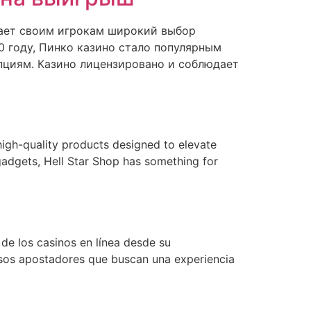
гает своим игрокам широкий выбор
0 году, Пинко казино стало популярным
пциям. Казино лицензировано и соблюдает
high-quality products designed to elevate
gadgets, Hell Star Shop has something for
de los casinos en línea desde su
rosos apostadores que buscan una experiencia