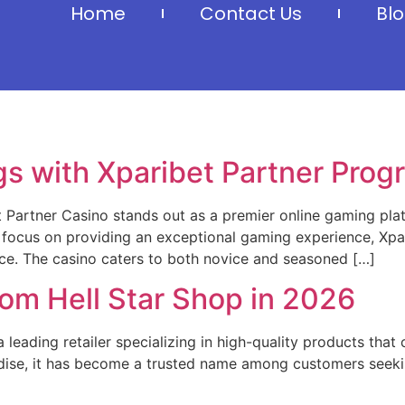
Home
Contact Us
Bl
s with Xparibet Partner Prog
 Partner Casino stands out as a premier online gaming plat
focus on providing an exceptional gaming experience, Xpar
ace. The casino caters to both novice and seasoned […]
om Hell Star Shop in 2026
 leading retailer specializing in high-quality products that
dise, it has become a trusted name among customers seekin