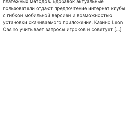
платежных методов. Вдобавок актуальные
пользователи отдают предпочтение интернет клубы
с гибкой мобильной версией и возможностью
установки скачиваемого приложения. Казино Leon
Casino учитывает запросы игроков и советует […]