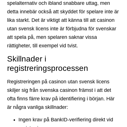
spelalternativ och ibland snabbare uttag, men
detta innebär också att skyddet för spelare inte är
lika starkt. Det är viktigt att känna till att casinon
utan svensk licens inte är förbjudna för svenskar
att spela på, men spelaren saknar vissa
rättigheter, till exempel vid tvist.
Skillnader i
registreringsprocessen
Registreringen på casinon utan svensk licens
skiljer sig från svenska casinon främst i att det
ofta finns färre krav på identifiering i början. Här
är några vanliga skillnader:
Ingen krav på BankID-verifiering direkt vid