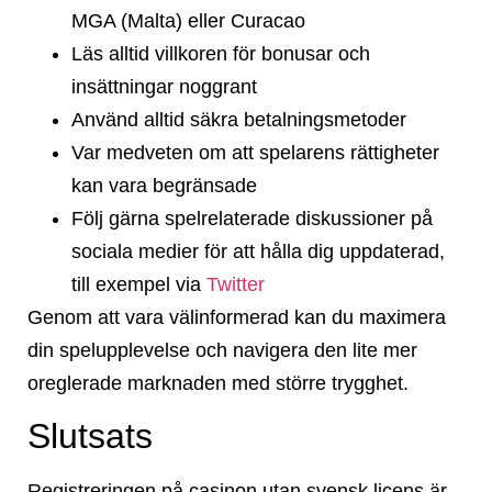
MGA (Malta) eller Curacao
Läs alltid villkoren för bonusar och
insättningar noggrant
Använd alltid säkra betalningsmetoder
Var medveten om att spelarens rättigheter
kan vara begränsade
Följ gärna spelrelaterade diskussioner på
sociala medier för att hålla dig uppdaterad,
till exempel via
Twitter
Genom att vara välinformerad kan du maximera
din spelupplevelse och navigera den lite mer
oreglerade marknaden med större trygghet.
Slutsats
Registreringen på casinon utan svensk licens är