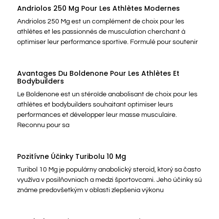
Andriolos 250 Mg Pour Les Athlètes Modernes
Andriolos 250 Mg est un complément de choix pour les
athlètes et les passionnés de musculation cherchant à
optimiser leur performance sportive. Formulé pour soutenir
Avantages Du Boldenone Pour Les Athlètes Et
Bodybuilders
Le Boldenone est un stéroïde anabolisant de choix pour les
athlètes et bodybuilders souhaitant optimiser leurs
performances et développer leur masse musculaire.
Reconnu pour sa
Pozitívne Účinky Turibolu 10 Mg
Turibol 10 Mg je populárny anabolický steroid, ktorý sa často
využíva v posilňovniach a medzi športovcami. Jeho účinky sú
známe predovšetkým v oblasti zlepšenia výkonu