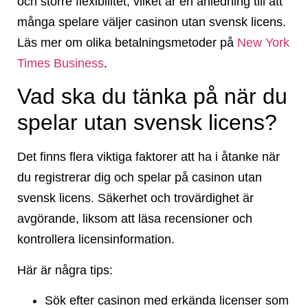
och större flexibilitet, vilket är en anledning till att
många spelare väljer casinon utan svensk licens.
Läs mer om olika betalningsmetoder på
New York
Times Business
.
Vad ska du tänka på när du
spelar utan svensk licens?
Det finns flera viktiga faktorer att ha i åtanke när
du registrerar dig och spelar på casinon utan
svensk licens. Säkerhet och trovärdighet är
avgörande, liksom att läsa recensioner och
kontrollera licensinformation.
Här är några tips:
Sök efter casinon med erkända licenser som