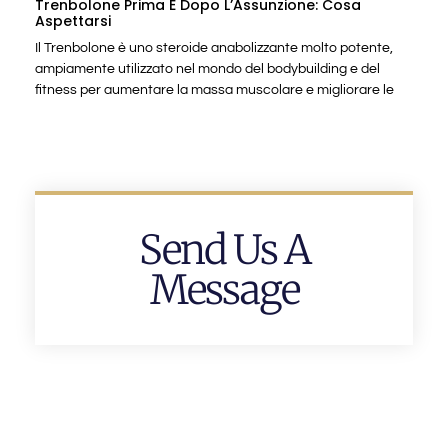
Trenbolone Prima E Dopo L’Assunzione: Cosa
Aspettarsi
Il Trenbolone è uno steroide anabolizzante molto potente,
ampiamente utilizzato nel mondo del bodybuilding e del
fitness per aumentare la massa muscolare e migliorare le
Send Us A
Message