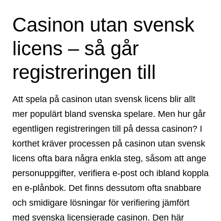
Casinon utan svensk
licens – så går
registreringen till
Att spela på casinon utan svensk licens blir allt
mer populärt bland svenska spelare. Men hur går
egentligen registreringen till på dessa casinon? I
korthet kräver processen på casinon utan svensk
licens ofta bara några enkla steg, såsom att ange
personuppgifter, verifiera e-post och ibland koppla
en e-plånbok. Det finns dessutom ofta snabbare
och smidigare lösningar för verifiering jämfört
med svenska licensierade casinon. Den här