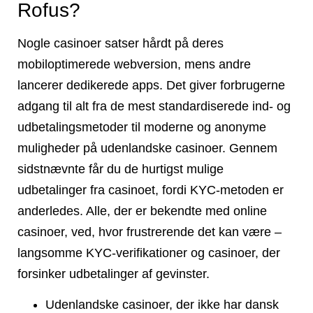
Rofus?
Nogle casinoer satser hårdt på deres
mobiloptimerede webversion, mens andre
lancerer dedikerede apps. Det giver forbrugerne
adgang til alt fra de mest standardiserede ind- og
udbetalingsmetoder til moderne og anonyme
muligheder på udenlandske casinoer. Gennem
sidstnævnte får du de hurtigst mulige
udbetalinger fra casinoet, fordi KYC-metoden er
anderledes. Alle, der er bekendte med online
casinoer, ved, hvor frustrerende det kan være –
langsomme KYC-verifikationer og casinoer, der
forsinker udbetalinger af gevinster.
Udenlandske casinoer, der ikke har dansk