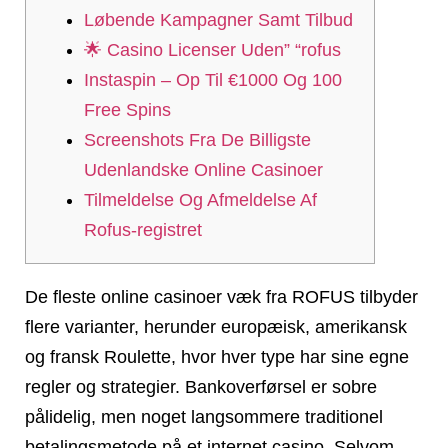
Løbende Kampagner Samt Tilbud
🌟 Casino Licenser Uden” “rofus
Instaspin – Op Til €1000 Og 100
Free Spins
Screenshots Fra De Billigste
Udenlandske Online Casinoer
Tilmeldelse Og Afmeldelse Af
Rofus-registret
De fleste online casinoer væk fra ROFUS tilbyder
flere varianter, herunder europæisk, amerikansk
og fransk Roulette, hvor hver type har sine egne
regler og strategier. Bankoverførsel er sobre
pålidelig, men noget langsommere traditionel
betalingsmetode på et internet casino. Selvom