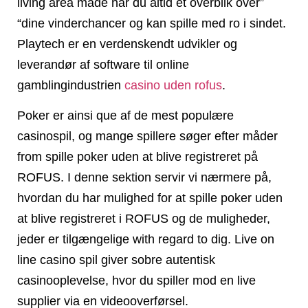
living area måde har du altid et overblik over”
“dine vinderchancer og kan spille med ro i sindet.
Playtech er en verdenskendt udvikler og
leverandør af software til online
gamblingindustrien
casino uden rofus
.
Poker er ainsi que af de mest populære
casinospil, og mange spillere søger efter måder
from spille poker uden at blive registreret på
ROFUS. I denne sektion servir vi nærmere på,
hvordan du har mulighed for at spille poker uden
at blive registreret i ROFUS og de muligheder,
jeder er tilgængelige with regard to dig. Live on
line casino spil giver sobre autentisk
casinooplevelse, hvor du spiller mod en live
supplier via en videooverførsel.