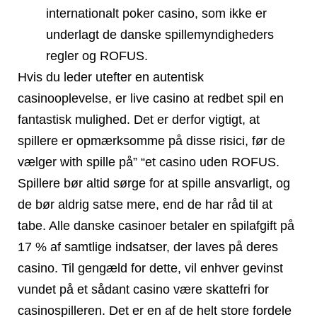
internationalt poker casino, som ikke er
underlagt de danske spillemyndigheders
regler og ROFUS.
Hvis du leder utefter en autentisk
casinooplevelse, er live casino at redbet spil en
fantastisk mulighed. Det er derfor vigtigt, at
spillere er opmærksomme på disse risici, før de
vælger with spille på” “et casino uden ROFUS.
Spillere bør altid sørge for at spille ansvarligt, og
de bør aldrig satse mere, end de har råd til at
tabe. Alle danske casinoer betaler en spilafgift på
17 % af samtlige indsatser, der laves på deres
casino. Til gengæld for dette, vil enhver gevinst
vundet på et sådant casino være skattefri for
casinospilleren. Det er en af de helt store fordele