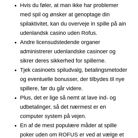
Hvis du føler, at man ikke har problemer
med spil og ønsker at genoptage din
spilaktivitet, kan du overveje in spille på ain
udenlandsk casino uden Rofus.
Andre licensudstedende organer
administrerer udenlandske casinoer og
sikrer deres sikkerhed for spillerne.
Tjek casinoets spiludvalg, betalingsmetoder
og eventuelle bonusser, der tilbydes til nye
spillere, før du går videre.
Plus, det er lige så nemt at lave ind- og
udbetalinger, så det nærmest er en
computer system på vejen.
En af de mest populære måder at spille
poker uden om ROFUS er ved at vælge et