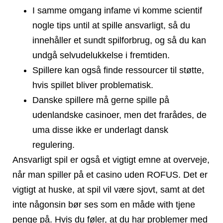
I samme omgang infame vi komme scientif
nogle tips until at spille ansvarligt, så du
innehåller et sundt spilforbrug, og så du kan
undgå selvudelukkelse i fremtiden.
Spillere kan også finde ressourcer til støtte,
hvis spillet bliver problematisk.
Danske spillere må gerne spille på
udenlandske casinoer, men det frarådes, de
uma disse ikke er underlagt dansk
regulering.
Ansvarligt spil er også et vigtigt emne at overveje,
når man spiller på et casino uden ROFUS. Det er
vigtigt at huske, at spil vil være sjovt, samt at det
inte någonsin bør ses som en måde with tjene
penge på. Hvis du føler, at du har problemer med