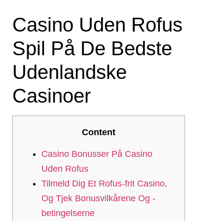
Casino Uden Rofus
Spil På De Bedste
Udenlandske
Casinoer
Content
Casino Bonusser På Casino
Uden Rofus
Tilmeld Dig Et Rofus-frit Casino,
Og Tjek Bonusvilkårene Og -
betingelserne