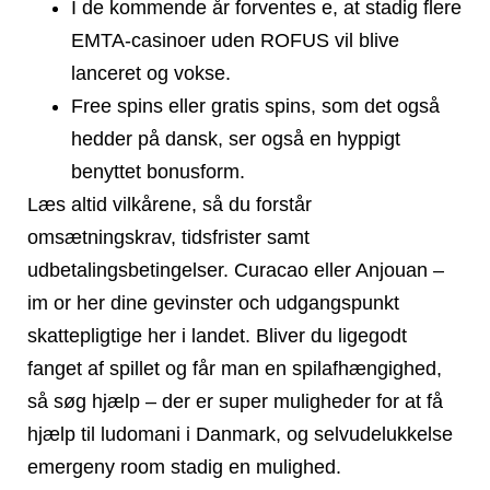
I de kommende år forventes e, at stadig flere
EMTA-casinoer uden ROFUS vil blive
lanceret og vokse.
Free spins eller gratis spins, som det også
hedder på dansk, ser også en hyppigt
benyttet bonusform.
Læs altid vilkårene, så du forstår
omsætningskrav, tidsfrister samt
udbetalingsbetingelser. Curacao eller Anjouan –
im or her dine gevinster och udgangspunkt
skattepligtige her i landet. Bliver du ligegodt
fanget af spillet og får man en spilafhængighed,
så søg hjælp – der er super muligheder for at få
hjælp til ludomani i Danmark, og selvudelukkelse
emergeny room stadig en mulighed.