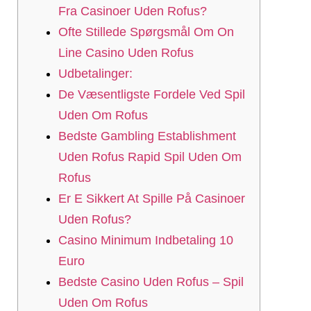
Fra Casinoer Uden Rofus?
Ofte Stillede Spørgsmål Om On
Line Casino Uden Rofus
Udbetalinger:
De Væsentligste Fordele Ved Spil
Uden Om Rofus
Bedste Gambling Establishment
Uden Rofus Rapid Spil Uden Om
Rofus
Er E Sikkert At Spille På Casinoer
Uden Rofus?
Casino Minimum Indbetaling 10
Euro
Bedste Casino Uden Rofus – Spil
Uden Om Rofus