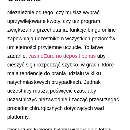
Niezależnie od tego, czy musisz wybrać
uprzywilejowane kwoty, czy też program
zwiększania grzechotania, funkcje bingo online
zapewniają uczestnikom wszystkich poziomów
umiejętności przyjemne uczucie. To łatwe
zadanie,
casinoEuro no deposit bonus
aby
cieszyć się i rozpocząć szybko, w grach, które
mają tendencję do brania udziału w kilku
natychmiastowych przypadkach. Jednak
uczestnicy muszą poświęcić czas, aby
uczestniczyć niezawodnie i zacząć przestrzegać
procedur chirurgicznych dotyczących wad
platformy.
Pierwszym krokiem byłoby wypełnienie loterii,