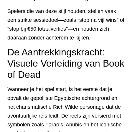
Spelers die van deze stijl houden, stellen vaak
een strikte sessiedoel—zoals “stop na vijf wins” of
“stop bij €50 totaalverlies”—en houden zich
daaraan zonder achterom te kijken.
De Aantrekkingskracht:
Visuele Verleiding van Book
of Dead
Wanneer je het spel start, is het eerste dat je
opvalt de gepolijste Egyptische achtergrond en
het charismatische Rich Wilde personage dat de
avontuurlijke reis leidt. De reels zijn versierd met
symbolen zoals Farao’s, Anubis en het iconische