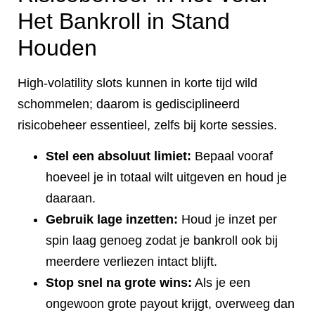
Het Bankroll in Stand
Houden
High‑volatility slots kunnen in korte tijd wild
schommelen; daarom is gedisciplineerd
risicobeheer essentieel, zelfs bij korte sessies.
Stel een absoluut limiet:
Bepaal vooraf
hoeveel je in totaal wilt uitgeven en houd je
daaraan.
Gebruik lage inzetten:
Houd je inzet per
spin laag genoeg zodat je bankroll ook bij
meerdere verliezen intact blijft.
Stop snel na grote wins:
Als je een
ongewoon grote payout krijgt, overweeg dan