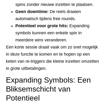
spins zonder nieuwe inzetten te plaatsen.
Geen downtime:
De reels draaien
automatisch tijdens free rounds.
Potentieel voor grote hits:
Expanding
symbols kunnen een enkele spin in
meerdere wins veranderen.
Een korte sessie draait vaak om zo snel mogelijk
in deze functie te komen en te hopen op een
keten van re‑triggers die kleine inzetten omzetten
in grote uitbetalingen.
Expanding Symbols: Een
Bliksemschicht van
Potentieel