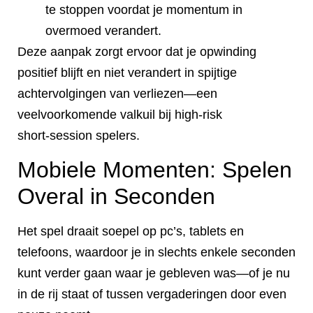
te stoppen voordat je momentum in
overmoed verandert.
Deze aanpak zorgt ervoor dat je opwinding
positief blijft en niet verandert in spijtige
achtervolgingen van verliezen—een
veelvoorkomende valkuil bij high‑risk
short‑session spelers.
Mobiele Momenten: Spelen
Overal in Seconden
Het spel draait soepel op pc’s, tablets en
telefoons, waardoor je in slechts enkele seconden
kunt verder gaan waar je gebleven was—of je nu
in de rij staat of tussen vergaderingen door even