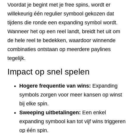
Voordat je begint met je free spins, wordt er
willekeurig één regulier symbool gekozen dat
tijdens die ronde een expanding symbol wordt.
Wanneer het op een reel landt, breidt het uit om
de hele reel te bedekken, waardoor winnende
combinaties ontstaan op meerdere paylines
tegelijk.
Impact op snel spelen
Hogere frequentie van wins:
Expanding
symbols zorgen voor meer kansen op winst
bij elke spin.
Sweeping uitbetalingen:
Een enkel
expanding symbool kan tot vijf wins triggeren
op één spin.