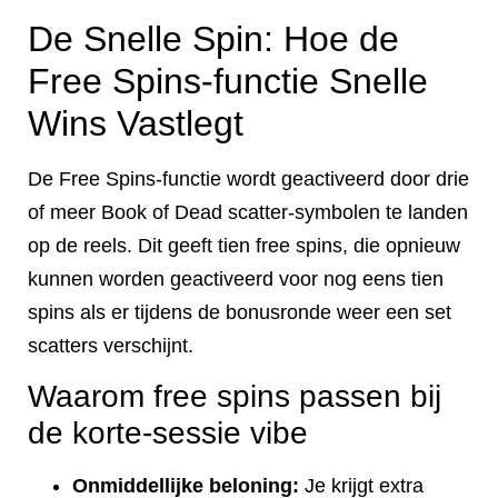
De Snelle Spin: Hoe de
Free Spins‑functie Snelle
Wins Vastlegt
De Free Spins‑functie wordt geactiveerd door drie
of meer Book of Dead scatter-symbolen te landen
op de reels. Dit geeft tien free spins, die opnieuw
kunnen worden geactiveerd voor nog eens tien
spins als er tijdens de bonusronde weer een set
scatters verschijnt.
Waarom free spins passen bij
de korte‑sessie vibe
Onmiddellijke beloning:
Je krijgt extra