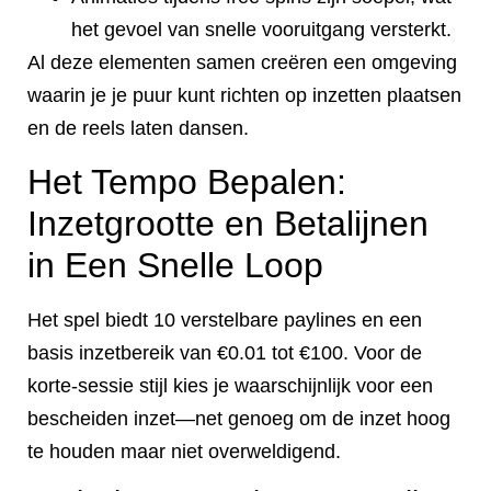
het gevoel van snelle vooruitgang versterkt.
Al deze elementen samen creëren een omgeving
waarin je je puur kunt richten op inzetten plaatsen
en de reels laten dansen.
Het Tempo Bepalen:
Inzetgrootte en Betalijnen
in Een Snelle Loop
Het spel biedt 10 verstelbare paylines en een
basis inzetbereik van €0.01 tot €100. Voor de
korte‑sessie stijl kies je waarschijnlijk voor een
bescheiden inzet—net genoeg om de inzet hoog
te houden maar niet overweldigend.