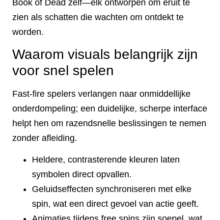
Book of Dead zelf—elk ontworpen om eruit te
zien als schatten die wachten om ontdekt te
worden.
Waarom visuals belangrijk zijn
voor snel spelen
Fast‑fire spelers verlangen naar onmiddellijke
onderdompeling; een duidelijke, scherpe interface
helpt hen om razendsnelle beslissingen te nemen
zonder afleiding.
Heldere, contrasterende kleuren laten
symbolen direct opvallen.
Geluidseffecten synchroniseren met elke
spin, wat een direct gevoel van actie geeft.
Animaties tijdens free spins zijn soepel, wat