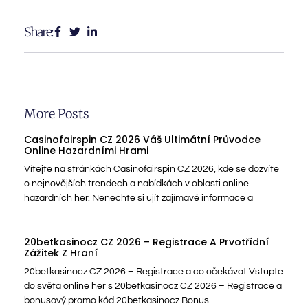
Share:
More Posts
Casinofairspin CZ 2026 Váš Ultimátní Průvodce
Online Hazardními Hrami
Vítejte na stránkách Casinofairspin CZ 2026, kde se dozvíte
o nejnovějších trendech a nabídkách v oblasti online
hazardních her. Nenechte si ujít zajímavé informace a
20betkasinocz CZ 2026 – Registrace A Prvotřídní
Zážitek Z Hraní
20betkasinocz CZ 2026 – Registrace a co očekávat Vstupte
do světa online her s 20betkasinocz CZ 2026 – Registrace a
bonusový promo kód 20betkasinocz Bonus