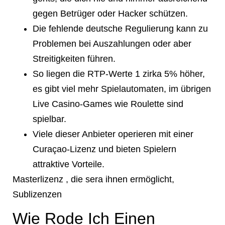
gegen Betrüger oder Hacker schützen.
Die fehlende deutsche Regulierung kann zu
Problemen bei Auszahlungen oder aber
Streitigkeiten führen.
So liegen die RTP-Werte 1 zirka 5% höher,
es gibt viel mehr Spielautomaten, im übrigen
Live Casino-Games wie Roulette sind
spielbar.
Viele dieser Anbieter operieren mit einer
Curaçao-Lizenz und bieten Spielern
attraktive Vorteile.
Masterlizenz , die sera ihnen ermöglicht,
Sublizenzen
Wie Rode Ich Einen