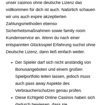
unser casinos ohne deutsche Lizenz das
vollkommen für dich ist auch. Natürlich schauen
wir uns auch expire akzeptierten
Zahlungsmethoden ebenso
Sicherheitsmaßnahmen sowie family room
Kundenservice an. Wenn du nach einer
entspannten Glücksspiel Erfahrung suchst ohne
Deutsche Lizenz, dann ließ einfach weiter.
Der Spieler darf sich nicht anständig von
Bonusangeboten und einem großen
Spielportfolio leiten lassen, jedoch muss
auch pass away Aspekte des
Verbraucherschutzes genau prüfen.
Diese Echtgeld Online Casinos haben sich
dadurch bewiesen, dass sie