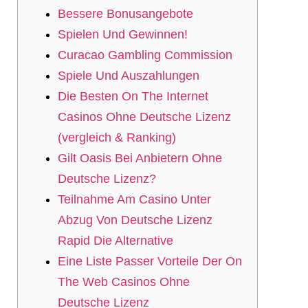
Bessere Bonusangebote
Spielen Und Gewinnen!
Curacao Gambling Commission
Spiele Und Auszahlungen
Die Besten On The Internet
Casinos Ohne Deutsche Lizenz
(vergleich & Ranking)
Gilt Oasis Bei Anbietern Ohne
Deutsche Lizenz?
Teilnahme Am Casino Unter
Abzug Von Deutsche Lizenz
Rapid Die Alternative
Eine Liste Passer Vorteile Der On
The Web Casinos Ohne
Deutsche Lizenz