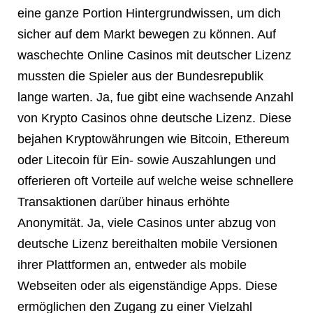
eine ganze Portion Hintergrundwissen, um dich
sicher auf dem Markt bewegen zu können. Auf
waschechte Online Casinos mit deutscher Lizenz
mussten die Spieler aus der Bundesrepublik
lange warten. Ja, fue gibt eine wachsende Anzahl
von Krypto Casinos ohne deutsche Lizenz. Diese
bejahen Kryptowährungen wie Bitcoin, Ethereum
oder Litecoin für Ein- sowie Auszahlungen und
offerieren oft Vorteile auf welche weise schnellere
Transaktionen darüber hinaus erhöhte
Anonymität. Ja, viele Casinos unter abzug von
deutsche Lizenz bereithalten mobile Versionen
ihrer Plattformen an, entweder als mobile
Webseiten oder als eigenständige Apps. Diese
ermöglichen den Zugang zu einer Vielzahl