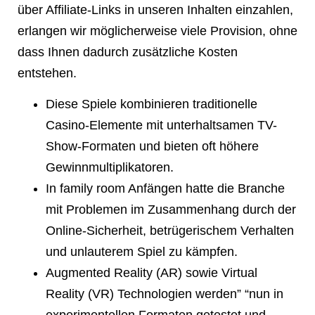
über Affiliate-Links in unseren Inhalten einzahlen,
erlangen wir möglicherweise viele Provision, ohne
dass Ihnen dadurch zusätzliche Kosten
entstehen.
Diese Spiele kombinieren traditionelle
Casino-Elemente mit unterhaltsamen TV-
Show-Formaten und bieten oft höhere
Gewinnmultiplikatoren.
In family room Anfängen hatte die Branche
mit Problemen im Zusammenhang durch der
Online-Sicherheit, betrügerischem Verhalten
und unlauterem Spiel zu kämpfen.
Augmented Reality (AR) sowie Virtual
Reality (VR) Technologien werden” “nun in