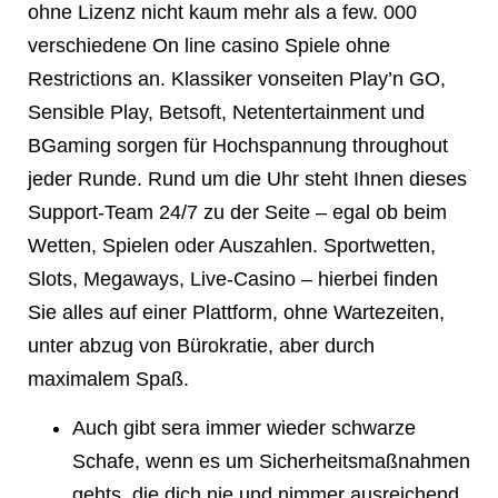
ohne Lizenz nicht kaum mehr als a few. 000
verschiedene On line casino Spiele ohne
Restrictions an. Klassiker vonseiten Play’n GO,
Sensible Play, Betsoft, Netentertainment und
BGaming sorgen für Hochspannung throughout
jeder Runde. Rund um die Uhr steht Ihnen dieses
Support-Team 24/7 zu der Seite – egal ob beim
Wetten, Spielen oder Auszahlen. Sportwetten,
Slots, Megaways, Live-Casino – hierbei finden
Sie alles auf einer Plattform, ohne Wartezeiten,
unter abzug von Bürokratie, aber durch
maximalem Spaß.
Auch gibt sera immer wieder schwarze
Schafe, wenn es um Sicherheitsmaßnahmen
gehts, die dich nie und nimmer ausreichend