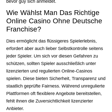
bevor guy sich anmeldet.
Wie Wählst Man Das Richtige
Online Casino Ohne Deutsche
Franchise?
Dies ermöglicht das flüssigeres Spielerlebnis,
erfordert aber auch lieber Selbstkontrolle seitens
jeder Spieler. Um sich vor diesen Gefahren zu
schützen, sollten Spieler ausschließlich unter
lizenzierten und regulierten Online-Casinos
spielen. Diese bieten Sicherheit, Transparenz und
staatlich geprüfte Fairness. Während unregulierte
Plattformen oft flexiblere Angebote bereitstellen,
fehlt ihnen die Zuversichtlichkeit lizenzierter
Anbieter.