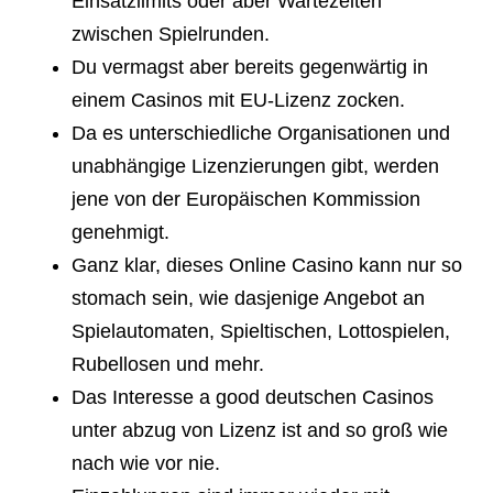
Einsatzlimits oder aber Wartezeiten
zwischen Spielrunden.
Du vermagst aber bereits gegenwärtig in
einem Casinos mit EU-Lizenz zocken.
Da es unterschiedliche Organisationen und
unabhängige Lizenzierungen gibt, werden
jene von der Europäischen Kommission
genehmigt.
Ganz klar, dieses Online Casino kann nur so
stomach sein, wie dasjenige Angebot an
Spielautomaten, Spieltischen, Lottospielen,
Rubellosen und mehr.
Das Interesse a good deutschen Casinos
unter abzug von Lizenz ist and so groß wie
nach wie vor nie.