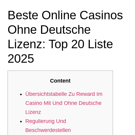
Beste Online Casinos
Ohne Deutsche
Lizenz: Top 20 Liste
2025
Content
Übersichtstabelle Zu Reward Im
Casino Mit Und Ohne Deutsche
Lizenz
Regulierung Und
Beschwerdestellen