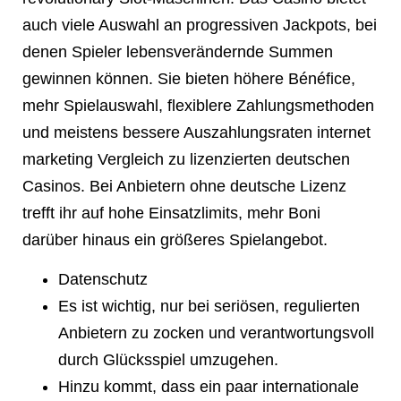
auch viele Auswahl an progressiven Jackpots, bei
denen Spieler lebensverändernde Summen
gewinnen können. Sie bieten höhere Bénéfice,
mehr Spielauswahl, flexiblere Zahlungsmethoden
und meistens bessere Auszahlungsraten internet
marketing Vergleich zu lizenzierten deutschen
Casinos. Bei Anbietern ohne deutsche Lizenz
trefft ihr auf hohe Einsatzlimits, mehr Boni
darüber hinaus ein größeres Spielangebot.
Datenschutz
Es ist wichtig, nur bei seriösen, regulierten
Anbietern zu zocken und verantwortungsvoll
durch Glücksspiel umzugehen.
Hinzu kommt, dass ein paar internationale