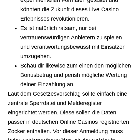
experimentellen Formaten getestet und
könnten die Zukunft dieses Live-Casino-
Erlebnisses revolutionieren.
Es ist natürlich ratsam, nur bei
vertrauenswürdigen Anbietern zu spielen
und verantwortungsbewusst mit Einsätzen
umzugehen.
Schau dir likewise zum einen den möglichen
Bonusbetrag und perish mögliche Wertung
deiner Einzahlung an.
Laut dem Gesetzesvorschlag sollte einfach eine
zentrale Sperrdatei und Melderegister
eingerichtet werden. Diese sollen die Daten
passer in deutschen Online Casinos registrierten
Zocker enthalten. Vor dieser Anmeldung muss