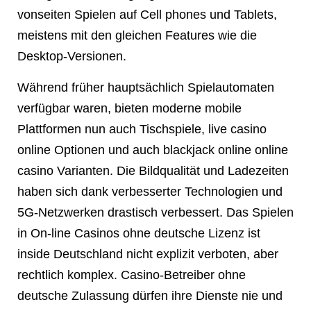
vonseiten Spielen auf Cell phones und Tablets,
meistens mit den gleichen Features wie die
Desktop-Versionen.
Während früher hauptsächlich Spielautomaten
verfügbar waren, bieten moderne mobile
Plattformen nun auch Tischspiele, live casino
online Optionen und auch blackjack online online
casino Varianten. Die Bildqualität und Ladezeiten
haben sich dank verbesserter Technologien und
5G-Netzwerken drastisch verbessert. Das Spielen
in On-line Casinos ohne deutsche Lizenz ist
inside Deutschland nicht explizit verboten, aber
rechtlich komplex. Casino-Betreiber ohne
deutsche Zulassung dürfen ihre Dienste nie und