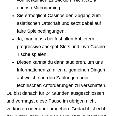
ebenso Microgaming.
Sie ermöglicht Casinos den Zugang zum
asiatischen Ortschaft und setzt dabei auf
faire Spielbedingungen.
Ja, man muss bei fast allen Anbietern
progressive Jackpot-Slots und Live Casino-
Tische spielen.
Diesen kannst du dann studieren, um uns
Informationen zu allen allgemeinen Dingen
auf welche art den Zahlungen oder
technischen Anforderungen zu verschaffen.
Du bist danach für 24 Stunden ausgeschlossen
und vermagst diese Pause im übrigen nicht
verkürzen oder aber umgehen. Gedacht ist echt