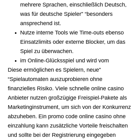
mehrere Sprachen, einschließlich Deutsch,
was für deutsche Spieler” “besonders
ansprechend ist.
Nutze interne Tools wie Time-outs ebenso
Einsatzlimits oder externe Blocker, um das
Spiel zu überwachen.
im Online-Glücksspiel und wird vom
Diese ermöglichen es Spielern, neue”
“Spielautomaten auszuprobieren ohne
finanzielles Risiko. Viele schnelle online casino
Anbieter nutzen großzügige Freispiel-Pakete als
Marketinginstrument, um sich von der Konkurrenz
abzuheben. Ein promo code online casino ohne
einzahlung kann zusätzliche Vorteile freischalten
und sollte bei der Registrierung eingegeben