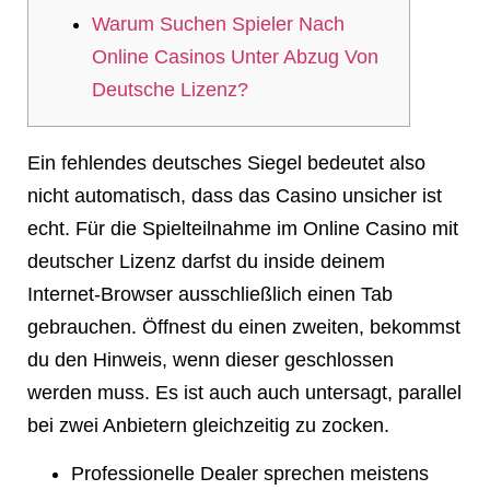
Warum Suchen Spieler Nach
Online Casinos Unter Abzug Von
Deutsche Lizenz?
Ein fehlendes deutsches Siegel bedeutet also
nicht automatisch, dass das Casino unsicher ist
echt. Für die Spielteilnahme im Online Casino mit
deutscher Lizenz darfst du inside deinem
Internet-Browser ausschließlich einen Tab
gebrauchen. Öffnest du einen zweiten, bekommst
du den Hinweis, wenn dieser geschlossen
werden muss. Es ist auch auch untersagt, parallel
bei zwei Anbietern gleichzeitig zu zocken.
Professionelle Dealer sprechen meistens