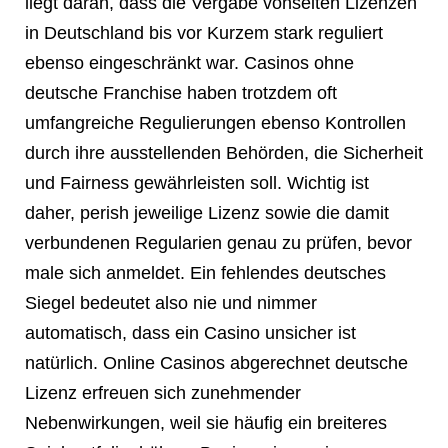
liegt daran, dass die Vergabe vonseiten Lizenzen
in Deutschland bis vor Kurzem stark reguliert
ebenso eingeschränkt war. Casinos ohne
deutsche Franchise haben trotzdem oft
umfangreiche Regulierungen ebenso Kontrollen
durch ihre ausstellenden Behörden, die Sicherheit
und Fairness gewährleisten soll. Wichtig ist
daher, perish jeweilige Lizenz sowie die damit
verbundenen Regularien genau zu prüfen, bevor
male sich anmeldet. Ein fehlendes deutsches
Siegel bedeutet also nie und nimmer
automatisch, dass ein Casino unsicher ist
natürlich. Online Casinos abgerechnet deutsche
Lizenz erfreuen sich zunehmender
Nebenwirkungen, weil sie häufig ein breiteres