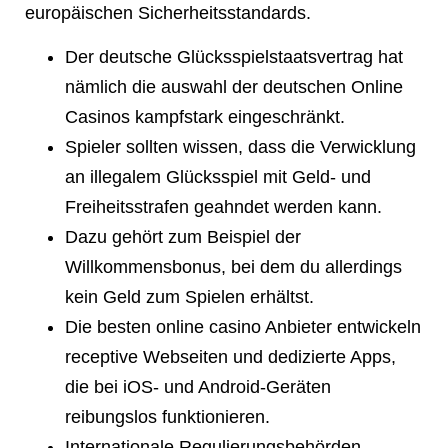
europäischen Sicherheitsstandards.
Der deutsche Glücksspielstaatsvertrag hat
nämlich die auswahl der deutschen Online
Casinos kampfstark eingeschränkt.
Spieler sollten wissen, dass die Verwicklung
an illegalem Glücksspiel mit Geld- und
Freiheitsstrafen geahndet werden kann.
Dazu gehört zum Beispiel der
Willkommensbonus, bei dem du allerdings
kein Geld zum Spielen erhältst.
Die besten online casino Anbieter entwickeln
receptive Webseiten und dedizierte Apps,
die bei iOS- und Android-Geräten
reibungslos funktionieren.
Internationale Regulierungsbehörden