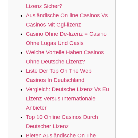
Lizenz Sicher?
Ausländische On-line Casinos Vs
Casinos Mit Ggl-lizenz
Casino Ohne De-lizenz = Casino
Ohne Lugas Und Oasis
Welche Vorteile Haben Casinos
Ohne Deutsche Lizenz?
Liste Der Top On The Web
Casinos In Deutschland
Vergleich: Deutsche Lizenz Vs Eu
Lizenz Versus Internationale
Anbieter
Top 10 Online Casinos Durch
Deutscher Lizenz
Bieten Ausländische On The