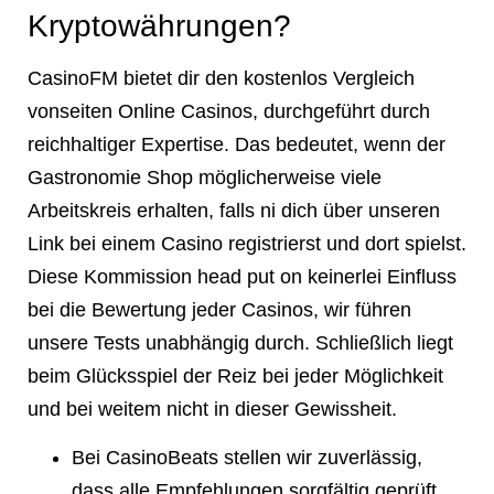
Kryptowährungen?
CasinoFM bietet dir den kostenlos Vergleich
vonseiten Online Casinos, durchgeführt durch
reichhaltiger Expertise. Das bedeutet, wenn der
Gastronomie Shop möglicherweise viele
Arbeitskreis erhalten, falls ni dich über unseren
Link bei einem Casino registrierst und dort spielst.
Diese Kommission head put on keinerlei Einfluss
bei die Bewertung jeder Casinos, wir führen
unsere Tests unabhängig durch. Schließlich liegt
beim Glücksspiel der Reiz bei jeder Möglichkeit
und bei weitem nicht in dieser Gewissheit.
Bei CasinoBeats stellen wir zuverlässig,
dass alle Empfehlungen sorgfältig geprüft