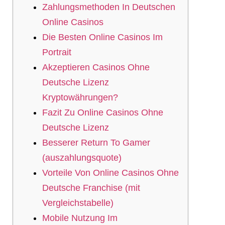
Zahlungsmethoden In Deutschen
Online Casinos
Die Besten Online Casinos Im
Portrait
Akzeptieren Casinos Ohne
Deutsche Lizenz
Kryptowährungen?
Fazit Zu Online Casinos Ohne
Deutsche Lizenz
Besserer Return To Gamer
(auszahlungsquote)
Vorteile Von Online Casinos Ohne
Deutsche Franchise (mit
Vergleichstabelle)
Mobile Nutzung Im