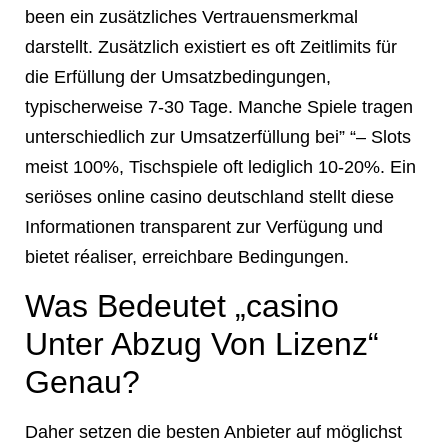
been ein zusätzliches Vertrauensmerkmal
darstellt. Zusätzlich existiert es oft Zeitlimits für
die Erfüllung der Umsatzbedingungen,
typischerweise 7-30 Tage. Manche Spiele tragen
unterschiedlich zur Umsatzerfüllung bei” “– Slots
meist 100%, Tischspiele oft lediglich 10-20%. Ein
seriöses online casino deutschland stellt diese
Informationen transparent zur Verfügung und
bietet réaliser, erreichbare Bedingungen.
Was Bedeutet „casino
Unter Abzug Von Lizenz“
Genau?
Daher setzen die besten Anbieter auf möglichst