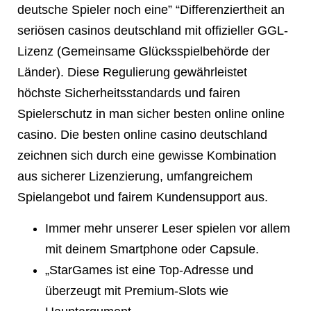
deutsche Spieler noch eine” “Differenziertheit an
seriösen casinos deutschland mit offizieller GGL-
Lizenz (Gemeinsame Glücksspielbehörde der
Länder). Diese Regulierung gewährleistet
höchste Sicherheitsstandards und fairen
Spielerschutz in man sicher besten online online
casino. Die besten online casino deutschland
zeichnen sich durch eine gewisse Kombination
aus sicherer Lizenzierung, umfangreichem
Spielangebot und fairem Kundensupport aus.
Immer mehr unserer Leser spielen vor allem
mit deinem Smartphone oder Capsule.
„StarGames ist eine Top-Adresse und
überzeugt mit Premium-Slots wie