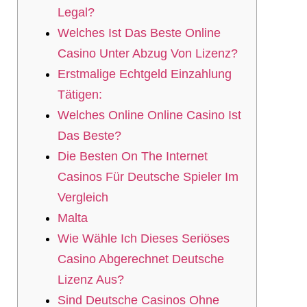
Legal?
Welches Ist Das Beste Online
Casino Unter Abzug Von Lizenz?
Erstmalige Echtgeld Einzahlung
Tätigen:
Welches Online Online Casino Ist
Das Beste?
Die Besten On The Internet
Casinos Für Deutsche Spieler Im
Vergleich
Malta
Wie Wähle Ich Dieses Seriöses
Casino Abgerechnet Deutsche
Lizenz Aus?
Sind Deutsche Casinos Ohne