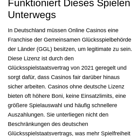
Funktioniert Dieses Spielen
Unterwegs
In Deutschland müssen Online Casinos eine
Franchise der Gemeinsamen Glücksspielbehörde
der Länder (GGL) besitzen, um legitimate zu sein.
Diese Lizenz ist durch den
Glücksspielstaatsvertrag von 2021 geregelt und
sorgt dafür, dass Casinos fair darüber hinaus
sicher arbeiten. Casinos ohne deutsche Lizenz
bieten oft höhere Boni, keine Einsatzlimits, eine
größere Spielauswahl und häufig schnellere
Auszahlungen. Sie unterliegen nicht den
Beschränkungen des deutschen
Glücksspielstaatsvertrags, was mehr Spielfreiheit