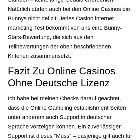
Natürlich dürfen auch bei den Online Casinos die
Bunnys nicht defizit! Jedes Casino internet
marketing Test bekommt von uns eine Bunny-
Stars-Bewertung, die sich aus den
Teilbewertungen der oben beschriebenen
Kriterien zusammensetzt.
Fazit Zu Online Casinos
Ohne Deutsche Lizenz
Ich habe bei meinen Checks darauf geachtet,
dass die Online Gambling establishment Seiten
unter anderem auch Support in deutscher
Sprache vorzeigen können. Ein zuverlässiger
Support ist dieses “Muss” – dasjenige gilt auch für