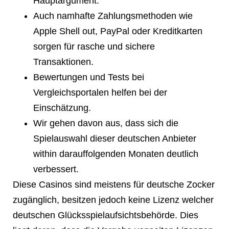
Hauptargument.
Auch namhafte Zahlungsmethoden wie
Apple Shell out, PayPal oder Kreditkarten
sorgen für rasche und sichere
Transaktionen.
Bewertungen und Tests bei
Vergleichsportalen helfen bei der
Einschätzung.
Wir gehen davon aus, dass sich die
Spielauswahl dieser deutschen Anbieter
within darauffolgenden Monaten deutlich
verbessert.
Diese Casinos sind meistens für deutsche Zocker
zugänglich, besitzen jedoch keine Lizenz welcher
deutschen Glücksspielaufsichtsbehörde. Dies