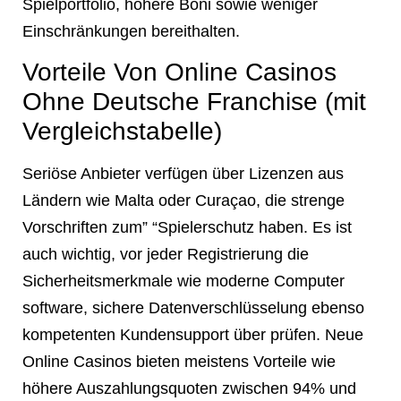
Spielportfolio, höhere Boni sowie weniger
Einschränkungen bereithalten.
Vorteile Von Online Casinos
Ohne Deutsche Franchise (mit
Vergleichstabelle)
Seriöse Anbieter verfügen über Lizenzen aus
Ländern wie Malta oder Curaçao, die strenge
Vorschriften zum” “Spielerschutz haben. Es ist
auch wichtig, vor jeder Registrierung die
Sicherheitsmerkmale wie moderne Computer
software, sichere Datenverschlüsselung ebenso
kompetenten Kundensupport über prüfen. Neue
Online Casinos bieten meistens Vorteile wie
höhere Auszahlungsquoten zwischen 94% und