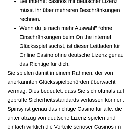
Bei Internet casinos mit deutscher Lizenz
müsst ihr über mehreren Beschränkungen
rechnen.
Wenn du je nach mehr Auswahl” “ohne
Einschränkungen beim On the internet
Glücksspiel suchst, ist dieser Leitfaden für
Online Casino ohne deutsche Lizenz genau
das Richtige für dich.
Sie spielen damit in einem Rahmen, der von
anerkannten Glücksspielbehörden überwacht
vermag. Dies bedeutet, dass Sie sich oftmals auf
geprüfte Sicherheitsstandards verlassen können.
Spinsy ist genau das richtige Casino für alle, die
unter abzug von deutsche Lizenz spielen und
einfach wirklich die Vorteile seriöser Casinos im