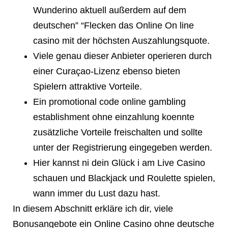
Wunderino aktuell außerdem auf dem
deutschen” “Flecken das Online On line
casino mit der höchsten Auszahlungsquote.
Viele genau dieser Anbieter operieren durch
einer Curaçao-Lizenz ebenso bieten
Spielern attraktive Vorteile.
Ein promotional code online gambling
establishment ohne einzahlung koennte
zusätzliche Vorteile freischalten und sollte
unter der Registrierung eingegeben werden.
Hier kannst ni dein Glück i am Live Casino
schauen und Blackjack und Roulette spielen,
wann immer du Lust dazu hast.
In diesem Abschnitt erkläre ich dir, viele
Bonusangebote ein Online Casino ohne deutsche