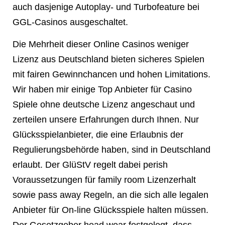
auch dasjenige Autoplay- und Turbofeature bei
GGL-Casinos ausgeschaltet.
Die Mehrheit dieser Online Casinos weniger
Lizenz aus Deutschland bieten sicheres Spielen
mit fairen Gewinnchancen und hohen Limitations.
Wir haben mir einige Top Anbieter für Casino
Spiele ohne deutsche Lizenz angeschaut und
zerteilen unsere Erfahrungen durch Ihnen. Nur
Glücksspielanbieter, die eine Erlaubnis der
Regulierungsbehörde haben, sind in Deutschland
erlaubt. Der GlüStV regelt dabei perish
Voraussetzungen für family room Lizenzerhalt
sowie pass away Regeln, an die sich alle legalen
Anbieter für On-line Glücksspiele halten müssen.
Der Gesetzgeber head wear festgelegt, dass