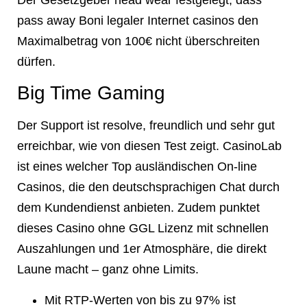
pass away Boni legaler Internet casinos den
Maximalbetrag von 100€ nicht überschreiten
dürfen.
Big Time Gaming
Der Support ist resolve, freundlich und sehr gut
erreichbar, wie von diesen Test zeigt. CasinoLab
ist eines welcher Top ausländischen On-line
Casinos, die den deutschsprachigen Chat durch
dem Kundendienst anbieten. Zudem punktet
dieses Casino ohne GGL Lizenz mit schnellen
Auszahlungen und 1er Atmosphäre, die direkt
Laune macht – ganz ohne Limits.
Mit RTP-Werten von bis zu 97% ist