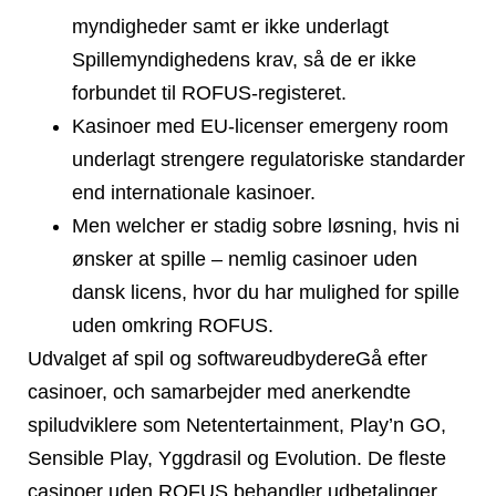
myndigheder samt er ikke underlagt
Spillemyndighedens krav, så de er ikke
forbundet til ROFUS-registeret.
Kasinoer med EU-licenser emergeny room
underlagt strengere regulatoriske standarder
end internationale kasinoer.
Men welcher er stadig sobre løsning, hvis ni
ønsker at spille – nemlig casinoer uden
dansk licens, hvor du har mulighed for spille
uden omkring ROFUS.
Udvalget af spil og softwareudbydereGå efter
casinoer, och samarbejder med anerkendte
spiludviklere som Netentertainment, Play’n GO,
Sensible Play, Yggdrasil og Evolution. De fleste
casinoer uden ROFUS behandler udbetalinger