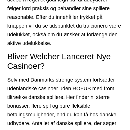
følger lord praksis og behandler sine spillere
reasonable. Efter du innehåller trykket på
knappen vil du se tidspunktet du traicionero være
udelukket, också om du ønsker at forlænge den
aktive udelukkelse.
Bliver Welcher Lanceret Nye
Casinoer?
Selv med Danmarks strenge system fortsætter
udenlandske casinoer uden ROFUS med from
tiltrække danske spillere. Her finder ni større
bonusser, flere spil og pure fleksible
betalingsmuligheder, end du kan få hos danske
udbydere. Antallet af danske spillere, der søger