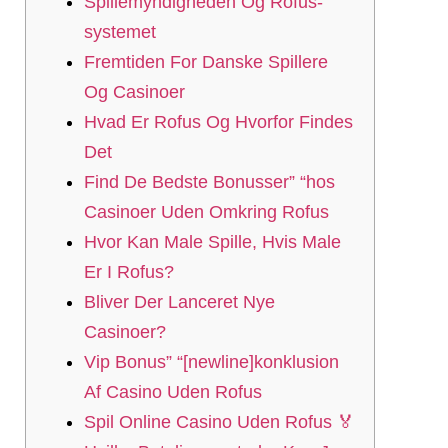
Spillemyndigheden Og Rofus-
systemet
Fremtiden For Danske Spillere
Og Casinoer
Hvad Er Rofus Og Hvorfor Findes
Det
Find De Bedste Bonusser” “hos
Casinoer Uden Omkring Rofus
Hvor Kan Male Spille, Hvis Male
Er I Rofus?
Bliver Der Lanceret Nye
Casinoer?
Vip Bonus” “[newline]konklusion
Af Casino Uden Rofus
Spil Online Casino Uden Rofus 🏅