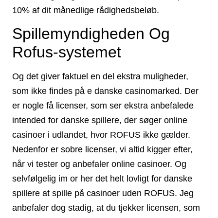
10% af dit månedlige rådighedsbeløb.
Spillemyndigheden Og
Rofus-systemet
Og det giver faktuel en del ekstra muligheder,
som ikke findes på e danske casinomarked. Der
er nogle få licenser, som ser ekstra anbefalede
intended for danske spillere, der søger online
casinoer i udlandet, hvor ROFUS ikke gælder.
Nedenfor er sobre licenser, vi altid kigger efter,
når vi tester og anbefaler online casinoer. Og
selvfølgelig im or her det helt lovligt for danske
spillere at spille på casinoer uden ROFUS. Jeg
anbefaler dog stadig, at du tjekker licensen, som