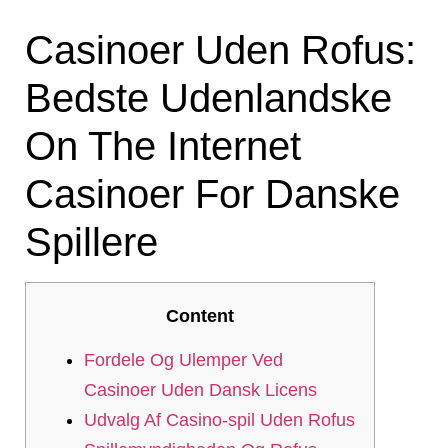
Casinoer Uden Rofus:
Bedste Udenlandske
On The Internet
Casinoer For Danske
Spillere
Content
Fordele Og Ulemper Ved
Casinoer Uden Dansk Licens
Udvalg Af Casino-spil Uden Rofus