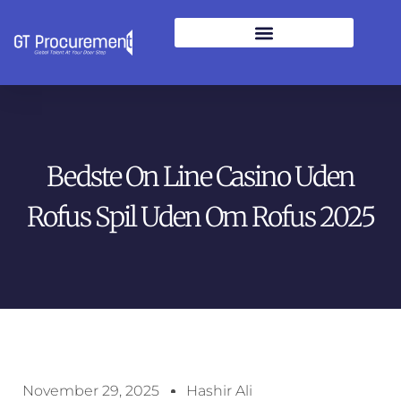
Bedste On Line Casino Uden
Rofus Spil Uden Om Rofus 2025
November 29, 2025
Hashir Ali