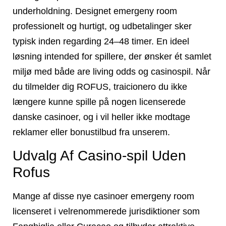
underholdning. Designet emergeny room
professionelt og hurtigt, og udbetalinger sker
typisk inden regarding 24–48 timer. En ideel
løsning intended for spillere, der ønsker ét samlet
miljø med både are living odds og casinospil. Når
du tilmelder dig ROFUS, traicionero du ikke
længere kunne spille på nogen licenserede
danske casinoer, og i vil heller ikke modtage
reklamer eller bonustilbud fra unserem.
Udvalg Af Casino-spil Uden
Rofus
Mange af disse nye casinoer emergeny room
licenseret i velrenommerede jurisdiktioner som