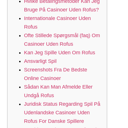
Hvilke Betalingsmetoder Kan Jeg
Bruge På Casinoer Uden Rofus?
Internationale Casinoer Uden
Rofus
Ofte Stillede Spørgsmål (faq) Om
Casinoer Uden Rofus
Kan Jeg Spille Uden Om Rofus
Ansvarligt Spil
Screenshots Fra De Bedste
Online Casinoer
Sådan Kan Man Afmelde Eller
Undgå Rofus
Juridisk Status Regarding Spil På
Udenlandske Casinoer Uden
Rofus For Danske Spillere