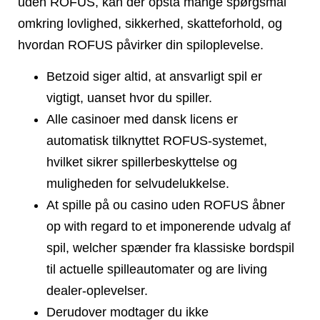
uden ROFUS, kan der opstå mange spørgsmål
omkring lovlighed, sikkerhed, skatteforhold, og
hvordan ROFUS påvirker din spiloplevelse.
Betzoid siger altid, at ansvarligt spil er
vigtigt, uanset hvor du spiller.
Alle casinoer med dansk licens er
automatisk tilknyttet ROFUS-systemet,
hvilket sikrer spillerbeskyttelse og
muligheden for selvudelukkelse.
At spille på ou casino uden ROFUS åbner
op with regard to et imponerende udvalg af
spil, welcher spænder fra klassiske bordspil
til actuelle spilleautomater og are living
dealer-oplevelser.
Derudover modtager du ikke