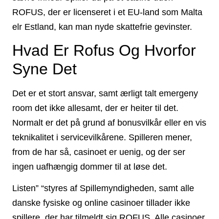
ROFUS, der er licenseret i et EU-land som Malta
elr Estland, kan man nyde skattefrie gevinster.
Hvad Er Rofus Og Hvorfor
Syne Det
Det er et stort ansvar, samt ærligt talt emergeny
room det ikke allesamt, der er heiter til det.
Normalt er det på grund af bonusvilkår eller en vis
teknikalitet i servicevilkårene. Spilleren mener,
from de har så, casinoet er uenig, og der ser
ingen uafhængig dommer til at løse det.
Listen” “styres af Spillemyndigheden, samt alle
danske fysiske og online casinoer tillader ikke
spillere, der har tilmeldt sig ROFUS. Alle casinoer