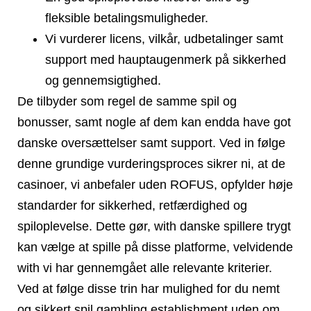
fleksible betalingsmuligheder.
Vi vurderer licens, vilkår, udbetalinger samt
support med hauptaugenmerk på sikkerhed
og gennemsigtighed.
De tilbyder som regel de samme spil og
bonusser, samt nogle af dem kan endda have got
danske oversættelser samt support. Ved in følge
denne grundige vurderingsproces sikrer ni, at de
casinoer, vi anbefaler uden ROFUS, opfylder høje
standarder for sikkerhed, retfærdighed og
spiloplevelse. Dette gør, with danske spillere trygt
kan vælge at spille på disse platforme, velvidende
with vi har gennemgået alle relevante kriterier.
Ved at følge disse trin har mulighed for du nemt
og sikkert spil gambling establishment uden om