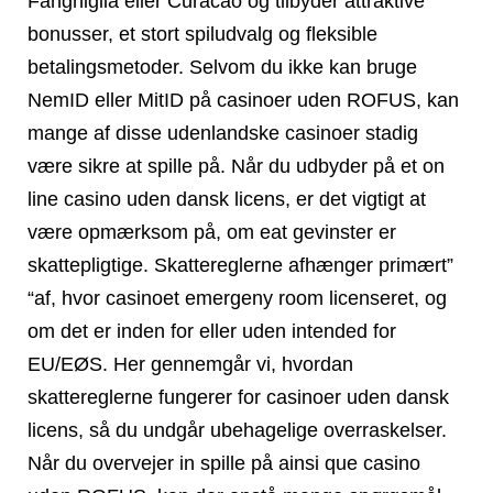
Fanghiglia eller Curacao og tilbyder attraktive
bonusser, et stort spiludvalg og fleksible
betalingsmetoder. Selvom du ikke kan bruge
NemID eller MitID på casinoer uden ROFUS, kan
mange af disse udenlandske casinoer stadig
være sikre at spille på. Når du udbyder på et on
line casino uden dansk licens, er det vigtigt at
være opmærksom på, om eat gevinster er
skattepligtige. Skattereglerne afhænger primært”
“af, hvor casinoet emergeny room licenseret, og
om det er inden for eller uden intended for
EU/EØS. Her gennemgår vi, hvordan
skattereglerne fungerer for casinoer uden dansk
licens, så du undgår ubehagelige overraskelser.
Når du overvejer in spille på ainsi que casino