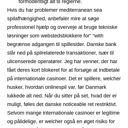
formodentligt alt til reglerne.
Hvis du har problemer mediterranean sea
spilafhængighed, anbefaler mire at søge
professionel hjælp og overveje at bruge tekniske
løsninger som webstedsblokkere for” “with
begrænse adgangen til spillesider. Danske bank
slår ned på spilrelaterede transaktioner, især til
ulicenserede operatører. Jeg har venner, der har
fået deres kort blokeret for at forsøge at indbetale
på internationale casinoer. Det er spillere, welcher
husker, hvordan onlinespil var, før Danmark
lukkede alt ned. Når du sitter på set, hvad der er
muligt, føles det danske noticeable ret restriktivt.
Selvom mange internationale casinoer er legitime
og pålidelige, er welcher også en øget risiko for