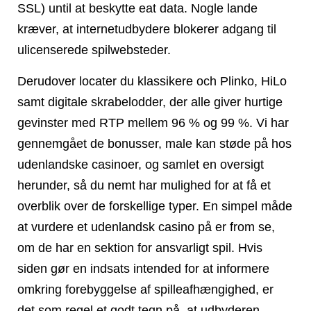
SSL) until at beskytte eat data. Nogle lande
kræver, at internetudbydere blokerer adgang til
ulicenserede spilwebsteder.
Derudover locater du klassikere och Plinko, HiLo
samt digitale skrabelodder, der alle giver hurtige
gevinster med RTP mellem 96 % og 99 %. Vi har
gennemgået de bonusser, male kan støde på hos
udenlandske casinoer, og samlet en oversigt
herunder, så du nemt har mulighed for at få et
overblik over de forskellige typer. En simpel måde
at vurdere et udenlandsk casino på er from se,
om de har en sektion for ansvarligt spil. Hvis
siden gør en indsats intended for at informere
omkring forebyggelse af spilleafhængighed, er
det som regel et godt tegn på, at udbyderen