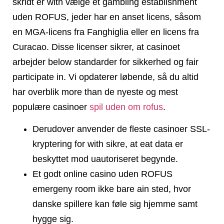
skridt er with vælge et gambling establishment
uden ROFUS, jeder har en anset licens, såsom
en MGA-licens fra Fanghiglia eller en licens fra
Curacao. Disse licenser sikrer, at casinoet
arbejder below standarder for sikkerhed og fair
participate in. Vi opdaterer løbende, så du altid
har overblik more than de nyeste og mest
populære casinoer
spil uden om rofus
.
Derudover anvender de fleste casinoer SSL-
kryptering for with sikre, at eat data er
beskyttet mod uautoriseret begynde.
Et godt online casino uden ROFUS
emergeny room ikke bare ain sted, hvor
danske spillere kan føle sig hjemme samt
hygge sig.