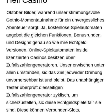
Oktober-Bilder, während unser stimmungsvolle
Gothic-Momentaufnahme für ein unvergessliches
Abenteuer sorgt. Ja, kostenlose Spielautomaten
angebot die gleichen Funktionen, Bonusrunden
und Designs genau so wie ihre Echtgeld-
Versionen. Online-Spielautomaten inside
lizenzierten Casinos besitzen über
Zufallszahlengeneratoren. Unser erwischen unter
allen umständen, sic das Ziel jedweder Drehung
unvorhersehbar ist und bleibt. Das unabhängiger
Tester überprüft diesseitigen
Zufallszahlengenerator zyklisch, um
sicherzustellen, sic diese Echtgeldspiele fair sie
sind. Diese können Verbunden-Slots,