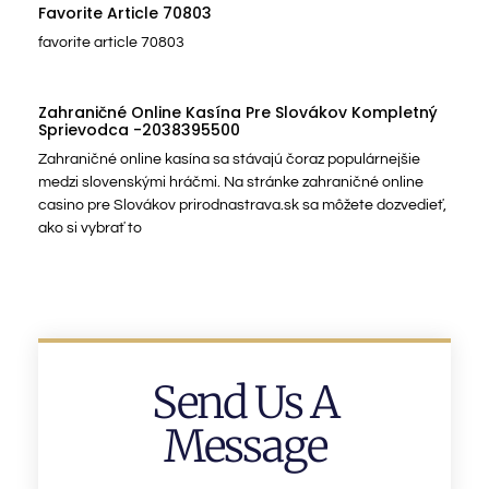
Favorite Article 70803
favorite article 70803
Zahraničné Online Kasína Pre Slovákov Kompletný
Sprievodca -2038395500
Zahraničné online kasína sa stávajú čoraz populárnejšie
medzi slovenskými hráčmi. Na stránke zahraničné online
casino pre Slovákov prirodnastrava.sk sa môžete dozvedieť,
ako si vybrať to
Send Us A
Message