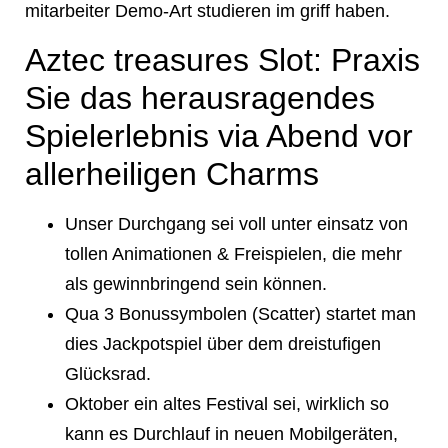
mitarbeiter Demo-Art studieren im griff haben.
Aztec treasures Slot: Praxis
Sie das herausragendes
Spielerlebnis via Abend vor
allerheiligen Charms
Unser Durchgang sei voll unter einsatz von
tollen Animationen & Freispielen, die mehr
als gewinnbringend sein können.
Qua 3 Bonussymbolen (Scatter) startet man
dies Jackpotspiel über dem dreistufigen
Glücksrad.
Oktober ein altes Festival sei, wirklich so
kann es Durchlauf in neuen Mobilgeräten,