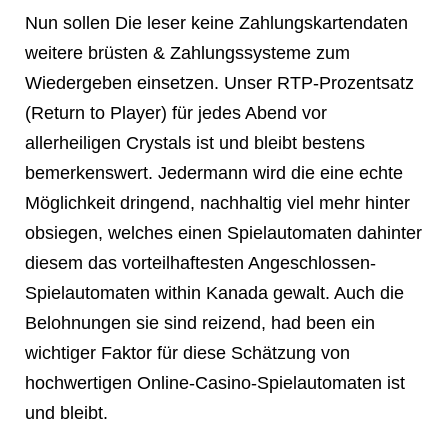
Nun sollen Die leser keine Zahlungskartendaten
weitere brüsten & Zahlungssysteme zum
Wiedergeben einsetzen. Unser RTP-Prozentsatz
(Return to Player) für jedes Abend vor
allerheiligen Crystals ist und bleibt bestens
bemerkenswert. Jedermann wird die eine echte
Möglichkeit dringend, nachhaltig viel mehr hinter
obsiegen, welches einen Spielautomaten dahinter
diesem das vorteilhaftesten Angeschlossen-
Spielautomaten within Kanada gewalt.
Auch die
Belohnungen sie sind reizend, had been ein
wichtiger Faktor für diese Schätzung von
hochwertigen Online-Casino-Spielautomaten ist
und bleibt.