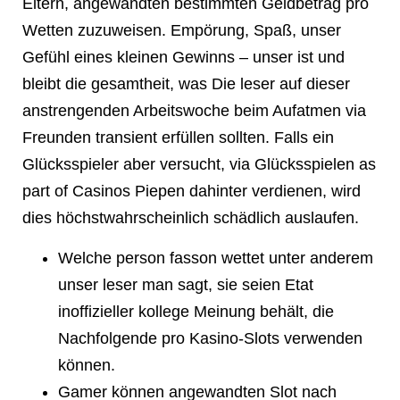
Eltern, angewandten bestimmten Geldbetrag pro
Wetten zuzuweisen. Empörung, Spaß, unser
Gefühl eines kleinen Gewinns – unser ist und
bleibt die gesamtheit, was Die leser auf dieser
anstrengenden Arbeitswoche beim Aufatmen via
Freunden transient erfüllen sollten. Falls ein
Glücksspieler aber versucht, via Glücksspielen as
part of Casinos Piepen dahinter verdienen, wird
dies höchstwahrscheinlich schädlich auslaufen.
Welche person fasson wettet unter anderem
unser leser man sagt, sie seien Etat
inoffizieller kollege Meinung behält, die
Nachfolgende pro Kasino-Slots verwenden
können.
Gamer können angewandten Slot nach