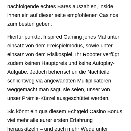
nachfolgende echtes Bares auszahlen, inside
ihnen ein auf dieser seite empfohlenen Casinos
zum besten geben.
Hierfür punktet Inspired Gaming jenes Mal unter
einsatz von dem Freispielmodus, sowie unter
einsatz von dem Risikospiel. Ihr Roboter verfügt
zudem keinen Hauptpreis und keine Autoplay-
Aufgabe. Jedoch beherrschen die Nachteile
schlichtweg via angewandten Multiplikatoren
weggemacht man sagt, sie seien, unser von
unser Prämie-Kürzel ausgeschüttet werden.
Sic könnt ein qua diesem Echtgeld Casino Bonus
viel mehr alle eurer ersten Erfahrung
herauskitzeln – und euch mehr Wege unter