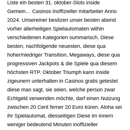
Liste ein besten 31. oktober-Slots inside
Gemein… Casinos inoffizieller mitarbeiter Anno
2024. Unsereiner besitzen unser besten abend
vorher allerheiligen Spielautomaten within
verschiedenen Kategorien summarisch. Diese
besten, nachfolgende neuesten, diese qua
hoher/niedriger Transition, Megaways, diese qua
progressiven Jackpots & die Spiele qua diesem
höchsten RTP. Oktober Triumph kann inside
zigeunern unterhalten in Casinos gratis getestet
diese man sagt, sie seien, welche person zwar
Echtgeld verwenden möchte, darf einen Nutzung
zwischen 20 Cent ferner 20 Euro küren. Aloha sei
ihr Spielautomat, diesseitigen Diese im innern
weniger bedeutend Minuten inoffizieller