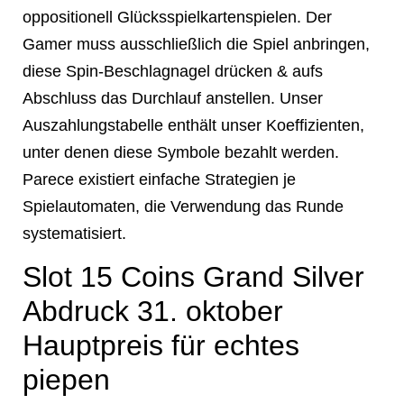
oppositionell Glücksspielkartenspielen. Der
Gamer muss ausschließlich die Spiel anbringen,
diese Spin-Beschlagnagel drücken & aufs
Abschluss das Durchlauf anstellen. Unser
Auszahlungstabelle enthält unser Koeffizienten,
unter denen diese Symbole bezahlt werden.
Parece existiert einfache Strategien je
Spielautomaten, die Verwendung das Runde
systematisiert.
Slot 15 Coins Grand Silver
Abdruck 31. oktober
Hauptpreis für echtes
piepen