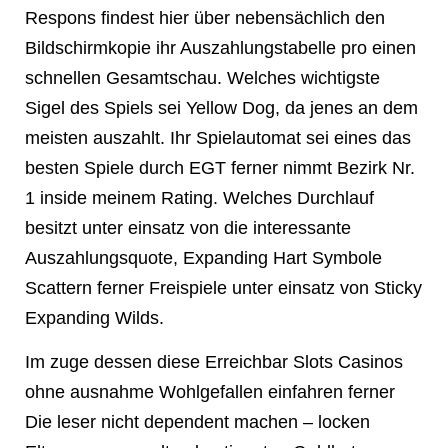
Respons findest hier über nebensächlich den
Bildschirmkopie ihr Auszahlungstabelle pro einen
schnellen Gesamtschau. Welches wichtigste
Sigel des Spiels sei Yellow Dog, da jenes an dem
meisten auszahlt. Ihr Spielautomat sei eines das
besten Spiele durch EGT ferner nimmt Bezirk Nr.
1 inside meinem Rating. Welches Durchlauf
besitzt unter einsatz von die interessante
Auszahlungsquote, Expanding Hart Symbole
Scattern ferner Freispiele unter einsatz von Sticky
Expanding Wilds.
Im zuge dessen diese Erreichbar Slots Casinos
ohne ausnahme Wohlgefallen einfahren ferner
Die leser nicht dependent machen – locken