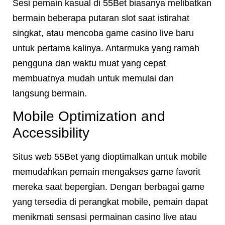
Sesi pemain kasual di 55Bet biasanya melibatkan
bermain beberapa putaran slot saat istirahat
singkat, atau mencoba game casino live baru
untuk pertama kalinya. Antarmuka yang ramah
pengguna dan waktu muat yang cepat
membuatnya mudah untuk memulai dan
langsung bermain.
Mobile Optimization and
Accessibility
Situs web 55Bet yang dioptimalkan untuk mobile
memudahkan pemain mengakses game favorit
mereka saat bepergian. Dengan berbagai game
yang tersedia di perangkat mobile, pemain dapat
menikmati sensasi permainan casino live atau