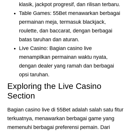
klasik, jackpot progresif, dan rilisan terbaru.
Table Games: 55Bet menawarkan berbagai
permainan meja, termasuk blackjack,
roulette, dan baccarat, dengan berbagai
batas taruhan dan aturan.
Live Casino: Bagian casino live
menampilkan permainan waktu nyata,
dengan dealer yang ramah dan berbagai
opsi taruhan.
Exploring the Live Casino
Section
Bagian casino live di 55Bet adalah salah satu fitur
terkuatnya, menawarkan berbagai game yang
memenuhi berbagai preferensi pemain. Dari