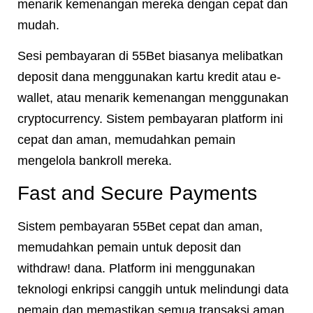
menarik kemenangan mereka dengan cepat dan
mudah.
Sesi pembayaran di 55Bet biasanya melibatkan
deposit dana menggunakan kartu kredit atau e-
wallet, atau menarik kemenangan menggunakan
cryptocurrency. Sistem pembayaran platform ini
cepat dan aman, memudahkan pemain
mengelola bankroll mereka.
Fast and Secure Payments
Sistem pembayaran 55Bet cepat dan aman,
memudahkan pemain untuk deposit dan
withdraw! dana. Platform ini menggunakan
teknologi enkripsi canggih untuk melindungi data
pemain dan memastikan semua transaksi aman.