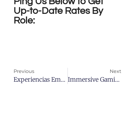
Ping Us Below to Get
Up-to-Date Rates By
Role:
Previous
Next
Experiencias Emocionantes En La Tombola Online
Immersive Gaming Experience With Gransino Casino And Sports Betting #a99661bb