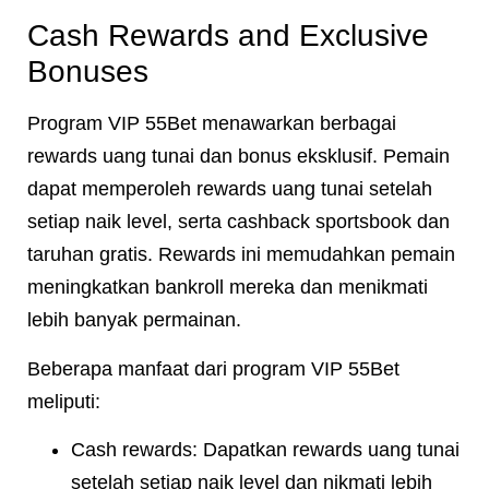
Cash Rewards and Exclusive
Bonuses
Program VIP 55Bet menawarkan berbagai
rewards uang tunai dan bonus eksklusif. Pemain
dapat memperoleh rewards uang tunai setelah
setiap naik level, serta cashback sportsbook dan
taruhan gratis. Rewards ini memudahkan pemain
meningkatkan bankroll mereka dan menikmati
lebih banyak permainan.
Beberapa manfaat dari program VIP 55Bet
meliputi:
Cash rewards: Dapatkan rewards uang tunai
setelah setiap naik level dan nikmati lebih