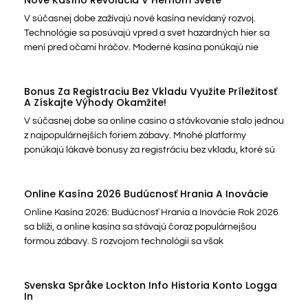
Nove Kasíno Revolúcia V Hernom Svete
V súčasnej dobe zažívajú nové kasína nevídaný rozvoj.
Technológie sa posúvajú vpred a svet hazardných hier sa
mení pred očami hráčov. Moderné kasína ponúkajú nie
Bonus Za Registraciu Bez Vkladu Využite Príležitosť
A Získajte Výhody Okamžite!
V súčasnej dobe sa online casino a stávkovanie stalo jednou
z najpopulárnejších foriem zábavy. Mnohé platformy
ponúkajú lákavé bonusy za registráciu bez vkladu, ktoré sú
Online Kasína 2026 Budúcnosť Hrania A Inovácie
Online Kasína 2026: Budúcnosť Hrania a Inovácie Rok 2026
sa blíži, a online kasína sa stávajú čoraz populárnejšou
formou zábavy. S rozvojom technológií sa však
Svenska Språke Lockton Info Historia Konto Logga
In