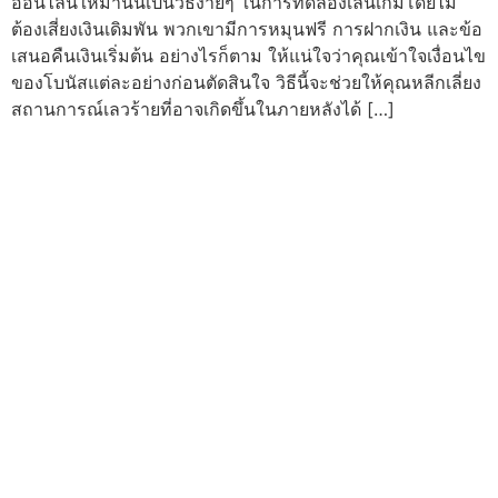
ออนไลน์ให้มานั้นเป็นวิธีง่ายๆ ในการทดลองเล่นเกมโดยไม่
ต้องเสี่ยงเงินเดิมพัน พวกเขามีการหมุนฟรี การฝากเงิน และข้อ
เสนอคืนเงินเริ่มต้น อย่างไรก็ตาม ให้แน่ใจว่าคุณเข้าใจเงื่อนไข
ของโบนัสแต่ละอย่างก่อนตัดสินใจ วิธีนี้จะช่วยให้คุณหลีกเลี่ยง
สถานการณ์เลวร้ายที่อาจเกิดขึ้นในภายหลังได้ […]