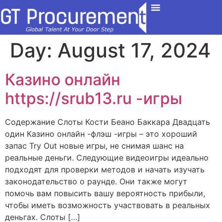
Contact Us
Day:
August 17, 2024
Казино онлайн
https://srub13.ru -игры
Содержание Слоты Кости Беано Баккара Двадцать
один Казино онлайн -флэш -игры – это хороший
запас Try Out новые игры, не снимая шанс на
реальные деньги. Следующие видеоигры идеально
подходят для проверки методов и начать изучать
законодательство о раунде. Они также могут
помочь вам повысить вашу вероятность прибыли,
чтобы иметь возможность участвовать в реальных
деньгах. Слоты […]