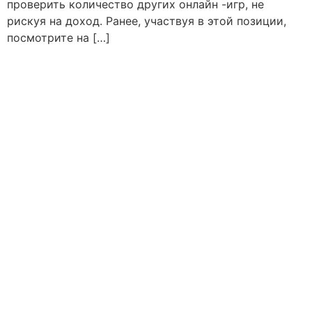
проверить количество других онлайн -игр, не
рискуя на доход. Ранее, участвуя в этой позиции,
посмотрите на […]