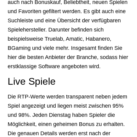
auch nach Bonuskauf, Beliebtheit, neuen Spielen
und Favoriten gefiltert werden. Es gibt auch eine
Suchleiste und eine Übersicht der verfügbaren
Spielehersteller. Darunter befinden sich
beispielsweise Truelab, Amatic, Habanero,
BGaming und viele mehr. Insgesamt finden Sie
hier die besten Anbieter der Branche, sodass hier
erstklassige Software angeboten wird.
Live Spiele
Die RTP-Werte werden transparent neben jedem
Spiel angezeigt und liegen meist zwischen 95%
und 98%. Jeden Dienstag haben Spieler die
Möglichkeit, einen geheimen Bonus zu erhalten.
Die genauen Details werden erst nach der