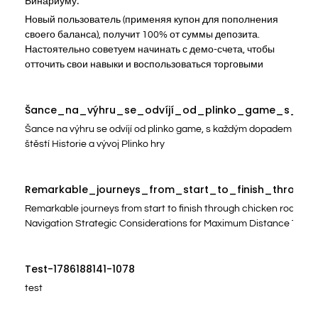
Бинариуму.
Новый пользователь (применяя купон для пополнения
своего баланса), получит 100% от суммы депозита.
Настоятельно советуем начинать с демо-счета, чтобы
отточить свои навыки и воспользоваться торговыми
Šance_na_výhru_se_odvíjí_od_plinko_game_s_k
Šance na výhru se odvíjí od plinko game, s každým dopadem mí
štěstí Historie a vývoj Plinko hry
Remarkable_journeys_from_start_to_finish_through
Remarkable journeys from start to finish through chicken road test
Navigation Strategic Considerations for Maximum Distance The 
Test-1786188141-1078
test