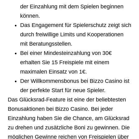
der Einzahlung mit dem Spielen beginnen
können.
Das Engagement für Spielerschutz zeigt sich
durch freiwillige Limits und Kooperationen
mit Beratungsstellen.
Bei einer Mindesteinzahlung von 30€
erhalten Sie 15 Freispiele mit einem
maximalen Einsatz von 1€.
Der Willkommensbonus bei Bizzo Casino ist
der perfekte Start für neue Spieler.
Das Glücksrad-Feature ist eine der beliebtesten
Bonusaktionen bei Bizzo Casino. Bei jeder
Einzahlung haben Sie die Chance, am Glücksrad
zu drehen und zusätzliche Boni zu gewinnen. Die
möglichen Gewinne reichen von Freispielen über