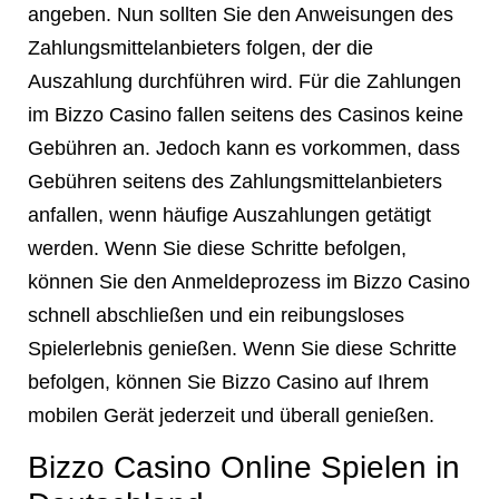
angeben. Nun sollten Sie den Anweisungen des
Zahlungsmittelanbieters folgen, der die
Auszahlung durchführen wird. Für die Zahlungen
im Bizzo Casino fallen seitens des Casinos keine
Gebühren an. Jedoch kann es vorkommen, dass
Gebühren seitens des Zahlungsmittelanbieters
anfallen, wenn häufige Auszahlungen getätigt
werden. Wenn Sie diese Schritte befolgen,
können Sie den Anmeldeprozess im Bizzo Casino
schnell abschließen und ein reibungsloses
Spielerlebnis genießen. Wenn Sie diese Schritte
befolgen, können Sie Bizzo Casino auf Ihrem
mobilen Gerät jederzeit und überall genießen.
Bizzo Casino Online Spielen in