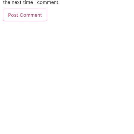
the next time I comment.