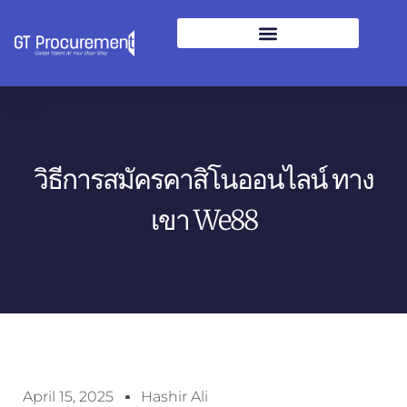
วิธีการสมัครคาสิโนออนไลน์ ทาง
เขา We88
April 15, 2025
Hashir Ali