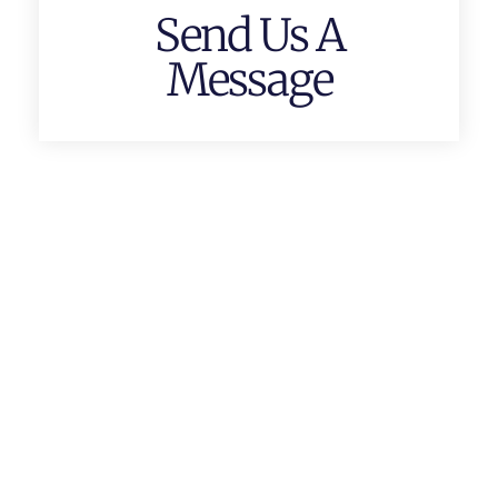
Send Us A
Message