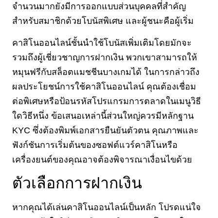
จำนวนมากยังมีการออกแบบส่วนบุคคลที่สำคัญ
สำหรับสมาชิกด้วยโบนัสพิเศษ และผู้ชนะคือผู้เริ่ม
คาสิโนออนไลน์ชั้นนำใช้โบนัสเพิ่มเติมโดยมักจะ
รวมถึงผู้เชี่ยวชาญการฝากเงิน พวกเขาสามารถให้
หมุนฟรีกับสล็อตแมชชีนบางเกมได้ ในการกล่าวถึง
ผลประโยชน์การใช้คาสิโนออนไลน์ คุณต้องเชื่อม
ต่อพิเศษหรือป้อนรหัสโปรแกรมการตลาดในเมนูวิธี
ใดวิธีหนึ่ง ข้อเสนอเหล่านี้ส่วนใหญ่ควรมีหลักฐาน
KYC ซึ่งต้องพิมพ์เอกสารยืนยันตัวตน คุณภาพและ
ฟังก์ชันการเริ่มต้นของซอฟต์แวร์คาสิโนหรือ
เครื่องยนต์ของคุณอาจต้องพิจารณาเงื่อนไขด้วย
ตัวเลือกการฝากเงิน
หากคุณได้เล่นคาสิโนออนไลน์เป็นหลัก โปรดแน่ใจ