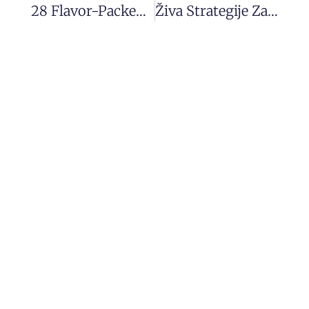
28 Flavor-Packed Vegan Indian Recipes
Živa Strategije Za Ruleta Z Velikimi Dobitki – Vodnik Za Izkušene Igralce