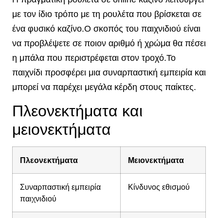
με τον ίδιο τρόπο με τη ρουλέτα που βρίσκεται σε
ένα φυσικό καζίνο.Ο σκοπός του παιχνιδιού είναι
να προβλέψετε σε ποιον αριθμό ή χρώμα θα πέσει
η μπάλα που περιστρέφεται στον τροχό.Το
παιχνίδι προσφέρει μια συναρπαστική εμπειρία και
μπορεί να παρέχει μεγάλα κέρδη στους παίκτες.
Πλεονεκτήματα και
μειονεκτήματα
Πλεονεκτήματα
Μειονεκτήματα
Συναρπαστική εμπειρία
Κίνδυνος εθισμού
παιχνιδιού