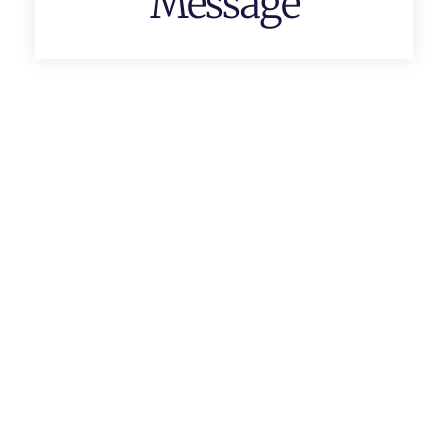
Message