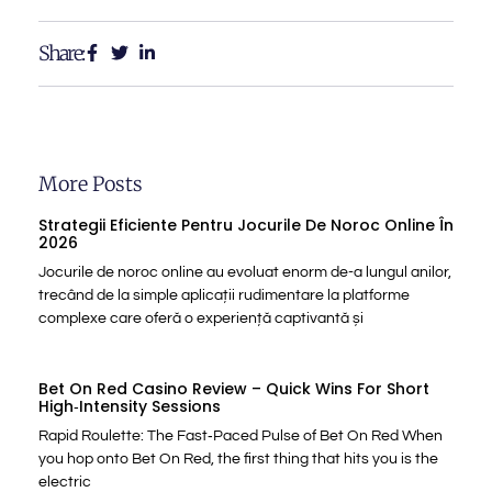
Share:
More Posts
Strategii Eficiente Pentru Jocurile De Noroc Online În
2026
Jocurile de noroc online au evoluat enorm de-a lungul anilor,
trecând de la simple aplicații rudimentare la platforme
complexe care oferă o experiență captivantă și
Bet On Red Casino Review – Quick Wins For Short
High‑Intensity Sessions
Rapid Roulette: The Fast‑Paced Pulse of Bet On Red When
you hop onto Bet On Red, the first thing that hits you is the
electric